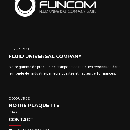
DEPUIS 1979
FLUID UNIVERSAL COMPANY
Notre gamme de produits se compose de marques reconnues dans
le monde de l’industrie par leurs qualités et hautes performances.
DÉCOUVREZ
NOTRE PLAQUETTE
INFO
CONTACT