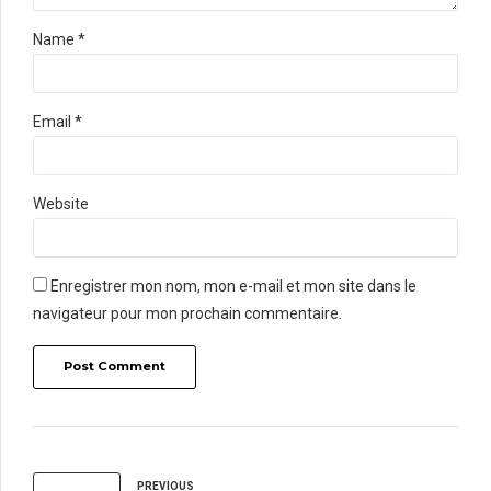
Name *
Email *
Website
Enregistrer mon nom, mon e-mail et mon site dans le
navigateur pour mon prochain commentaire.
Post Comment
PREVIOUS