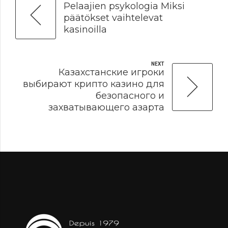
Pelaajien psykologia Miksi
päätökset vaihtelevat
kasinoilla
NEXT
Казахстанские игроки
выбирают крипто казино для
безопасного и
захватывающего азарта