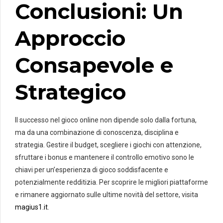
Conclusioni: Un
Approccio
Consapevole e
Strategico
Il successo nel gioco online non dipende solo dalla fortuna,
ma da una combinazione di conoscenza, disciplina e
strategia. Gestire il budget, scegliere i giochi con attenzione,
sfruttare i bonus e mantenere il controllo emotivo sono le
chiavi per un’esperienza di gioco soddisfacente e
potenzialmente redditizia. Per scoprire le migliori piattaforme
e rimanere aggiornato sulle ultime novità del settore, visita
magius1.it
.