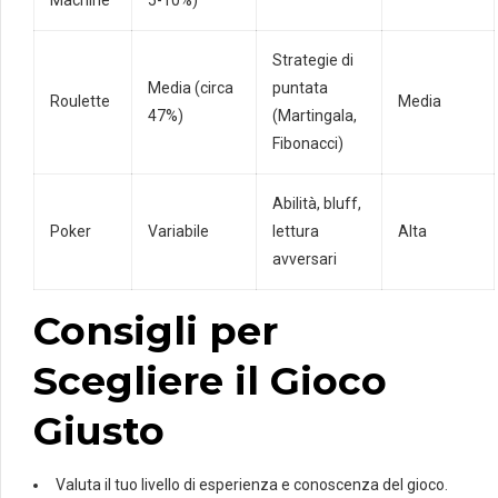
Machine
5-10%)
Strategie di
Media (circa
puntata
Roulette
Media
47%)
(Martingala,
Fibonacci)
Abilità, bluff,
Poker
Variabile
lettura
Alta
avversari
Consigli per
Scegliere il Gioco
Giusto
Valuta il tuo livello di esperienza e conoscenza del gioco.