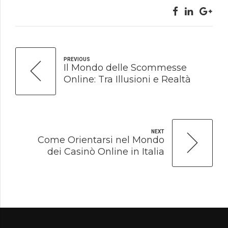
PREVIOUS
Il Mondo delle Scommesse
Online: Tra Illusioni e Realtà
NEXT
Come Orientarsi nel Mondo
dei Casinò Online in Italia