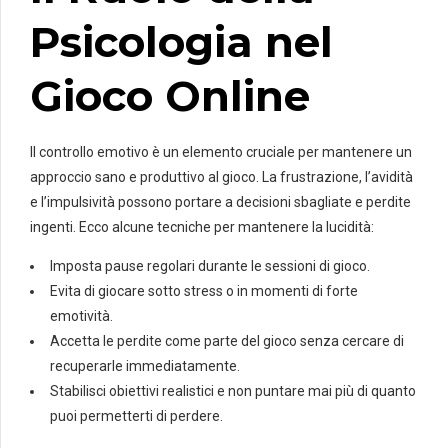
Psicologia nel
Gioco Online
Il controllo emotivo è un elemento cruciale per mantenere un
approccio sano e produttivo al gioco. La frustrazione, l’avidità
e l’impulsività possono portare a decisioni sbagliate e perdite
ingenti. Ecco alcune tecniche per mantenere la lucidità:
Imposta pause regolari durante le sessioni di gioco.
Evita di giocare sotto stress o in momenti di forte
emotività.
Accetta le perdite come parte del gioco senza cercare di
recuperarle immediatamente.
Stabilisci obiettivi realistici e non puntare mai più di quanto
puoi permetterti di perdere.