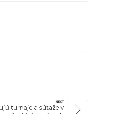
NEXT
jú turnaje a súťaže v