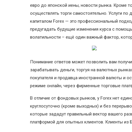
евро до японской иены, новости рынка. Кроме то
осуществлять торги самостоятельно. Услуги по 
капиталом Forex — это профессиональный подход
предугадать будущие изменения курса с помощь
волатильности – ещё один важный фактор, кото
Понимание ответов может позволить вам получит
зарабатывать деньги, торгуя на валютных рынк
покупателя и продавца иностранной валюты и ос
режиме онлайн, через фирменные торговые платф
В отличие от фондовых рынков, у Forex нет едино
круглосуточно (кроме выходных) и без перерывов
которые зададут правильный вектор вашего раз
платформой для опытных клиентов. Клиенты из Бе