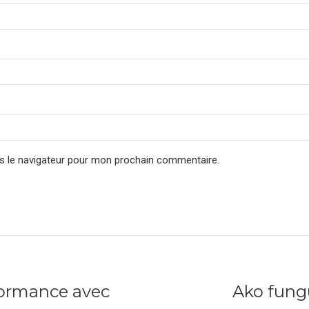
s le navigateur pour mon prochain commentaire.
formance avec
Ako fungu