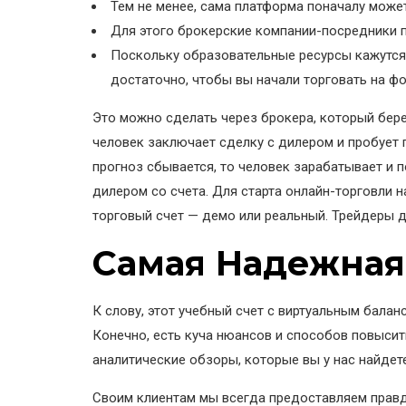
Тем не менее, сама платформа поначалу може
Для этого брокерские компании-посредники 
Поскольку образовательные ресурсы кажутся 
достаточно, чтобы вы начали торговать на фо
Это можно сделать через брокера, который бер
человек заключает сделку с дилером и пробует
прогноз сбывается, то человек зарабатывает и 
дилером со счета. Для старта онлайн-торговли н
торговый счет — демо или реальный. Трейдеры
Самая Надежная
К слову, этот учебный счет с виртуальным бала
Конечно, есть куча нюансов и способов повысит
аналитические обзоры, которые вы у нас найдете
Своим клиентам мы всегда предоставляем правд