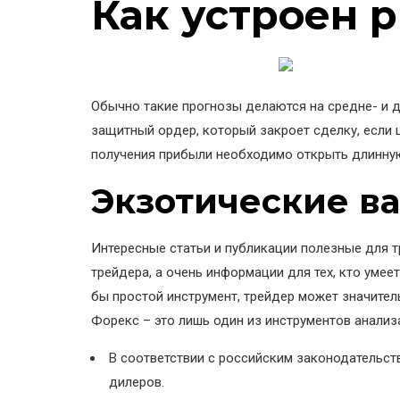
Как устроен 
Обычно такие прогнозы делаются на средне- и 
защитный ордер, который закроет сделку, если 
получения прибыли необходимо открыть длинну
Экзотические в
Интересные статьи и публикации полезные для т
трейдера, а очень информации для тех, кто умее
бы простой инструмент, трейдер может значител
Форекс – это лишь один из инструментов анализ
В соответствии с российским законодательст
дилеров.