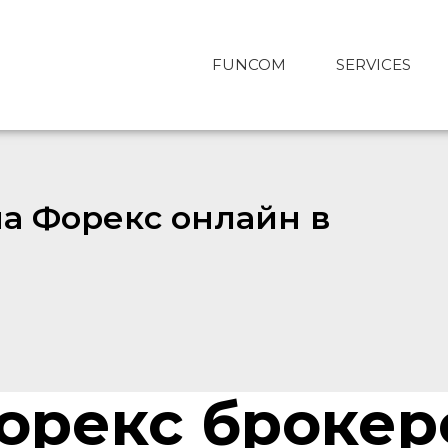
FUNCOM
SERVICES
на Форекс онлайн в
орекс брокер