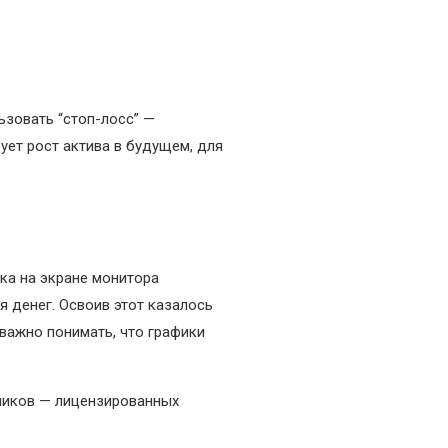
ьзовать “стоп-лосс” —
ует рост актива в будущем, для
нка на экране монитора
я денег. Освоив этот казалось
важно понимать, что графики
дников — лицензированных