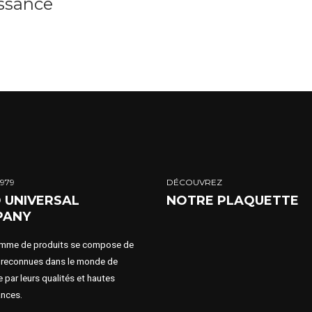
issance
1979
DÉCOUVREZ
D UNIVERSAL
NOTRE PLAQUETTE
PANY
mme de produits se compose de
reconnues dans le monde de
ie par leurs qualités et hautes
nces.