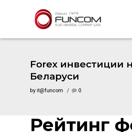
Forex инвестиции 
Беларуси
by it@funcom
0
Рейтинг ф