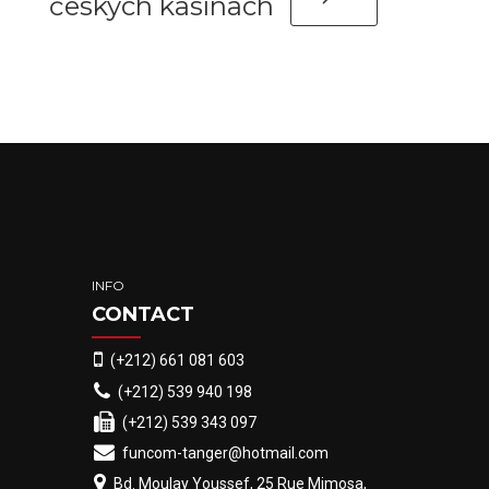
českých kasínach
INFO
CONTACT
(+212) 661 081 603
(+212) 539 940 198
(+212) 539 343 097
funcom-tanger@hotmail.com
Bd. Moulay Youssef, 25 Rue Mimosa,