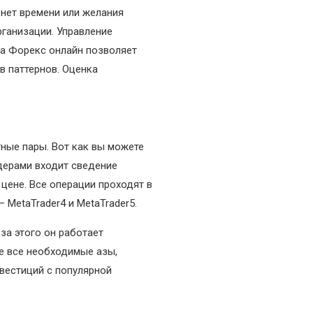
 нет времени или желания
рганизации. Управление
са Форекс онлайн позволяет
в паттернов. Оценка
ные пары. Вот как вы можете
дерами входит сведение
цене. Все операции проходят в
MetaTrader4 и MetaTrader5.
-за этого он работает
те все необходимые азы,
вестиций с популярной