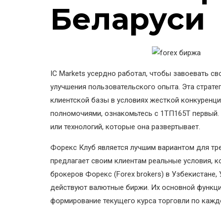
Беларуси
IC Markets усердно работал, чтобы завоевать с
улучшения пользовательского опыта. Эта страте
клиентской базы в условиях жесткой конкуренц
полномочиями, ознакомьтесь с 1ТП165Т первый. Э
или технологий, которые она развертывает.
Форекс Клуб является лучшим вариантом для тр
предлагает своим клиентам реальные условия, к
брокеров Форекс (Forex brokers) в Узбекистане, 
действуют валютные биржи. Их основной функц
формирование текущего курса торговли по кажд