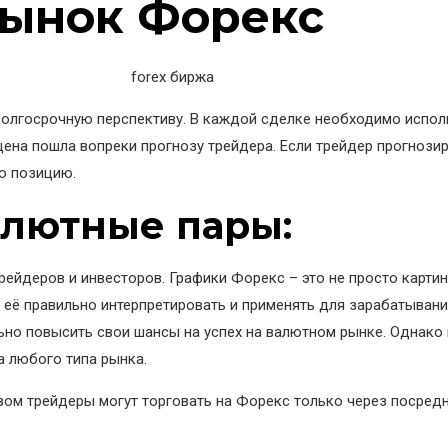
рынок Форекс
долгосрочную перспективу. В каждой сделке необходимо испол
цена пошла вопреки прогнозу трейдера. Если трейдер прогнозир
ю позицию.
алютные пары:
рейдеров и инвесторов. Графики Форекс – это не просто карти
т её правильно интерпретировать и применять для зарабатывани
ьно повысить свои шансы на успех на валютном рынке. Однако 
а любого типа рынка.
вом трейдеры могут торговать на Форекс только через посре