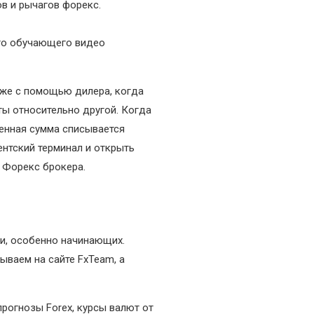
в и рычагов форекс.
ого обучающего видео
кже с помощью дилера, когда
ты относительно другой. Когда
ленная сумма списывается
ентский терминал и открыть
 Форекс брокера.
ли, особенно начинающих.
ываем на сайте FxTeam, а
рогнозы Forex, курсы валют от