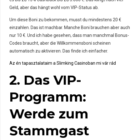
Geld, aber das hängt wohl vom VIP-Status ab.
Um diese Boni zu bekommen, musst du mindestens 20 €
einzahlen. Das ist machbar. Manche Boni brauchen aber auch
nur 10 €. Und ich habe gesehen, dass man manchmal Bonus-
Codes braucht, aber die Willkommensboni scheinen
automatisch zu aktivieren. Das finde ich einfacher.
Az én tapasztalataim a Slimking Casinoban mi vár rád
2. Das VIP-
Programm:
Werde zum
Stammgast