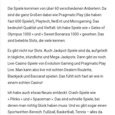
Die Spiele kommen von über 60 verschiedenen Anbietern. Da
sind die ganz Großen dabei wie Pragmatic Play (die haben
fast 600 Spiele!), Playtech, NetEnt und Microgaming. Das
bedeutet Qualität und Vielfalt. Ich habe Spiele wie « Gates of
Olympus 1000 » und « Sweet Bonanza 1000 » gesehen. Das
sind beliebte Slots, die viele kennen.
Es gibt nicht nur Slots. Auch Jackpot-Spiele sind da, aufgeteilt
in tägliche, stündliche und Mega-Jackpots. Dann gibt es noch
Live-Casino-Spiele von Evolution Gaming und Pragmatic Play
Live. Man kann also live mit echten Dealern Roulette,
Blackjack und Baccarat spielen. Das fühlt sich fast an wie in
einem echten Casino!
Ich habe auch etwas Neues entdeckt: Crash-Spiele wie
« Plinko » und « Spaceman ». Das sind schnelle Spiele, bei
denen man richtig Glück haben muss. Und es gibt sogar einen
Sportwetten-Bereich. Fußball, Basketball, Tennis – alles da.