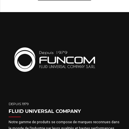
DEPUIS 1979
FLUID UNIVERSAL COMPANY
Notre gamme de produits se compose de marques reconnues dans
le monde de l’industrie par leurs qualités et hautes performances.