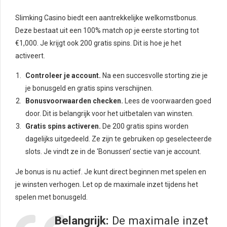
Slimking Casino biedt een aantrekkelijke welkomstbonus.
Deze bestaat uit een 100% match op je eerste storting tot
€1,000. Je krijgt ook 200 gratis spins. Dit is hoe je het
activeert.
Controleer je account.
Na een succesvolle storting zie je
je bonusgeld en gratis spins verschijnen.
Bonusvoorwaarden checken.
Lees de voorwaarden goed
door. Dit is belangrijk voor het uitbetalen van winsten.
Gratis spins activeren.
De 200 gratis spins worden
dagelijks uitgedeeld. Ze zijn te gebruiken op geselecteerde
slots. Je vindt ze in de ‘Bonussen’ sectie van je account.
Je bonus is nu actief. Je kunt direct beginnen met spelen en
je winsten verhogen. Let op de maximale inzet tijdens het
spelen met bonusgeld.
Belangrijk:
De maximale inzet