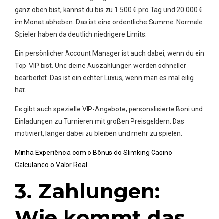
ganz oben bist, kannst du bis zu 1.500 € pro Tag und 20.000 €
im Monat abheben. Das ist eine ordentliche Summe. Normale
Spieler haben da deutlich niedrigere Limits.
Ein persönlicher Account Manager ist auch dabei, wenn du ein
Top-VIP bist. Und deine Auszahlungen werden schneller
bearbeitet. Das ist ein echter Luxus, wenn man es mal eilig
hat.
Es gibt auch spezielle VIP-Angebote, personalisierte Boni und
Einladungen zu Turnieren mit großen Preisgeldern. Das
motiviert, länger dabei zu bleiben und mehr zu spielen.
Minha Experiência com o Bônus do Slimking Casino
Calculando o Valor Real
3. Zahlungen:
Wie kommt das