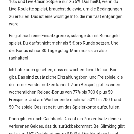
10% und Live-Casino-Spiele nur zu 5%. Das heißt, wenn du
Live-Roulette spielst, brauchst du ewig, um die Bedingungen
zu erfüllen. Das ist eine wichtige Info, die mir fast entgangen
wäre.
Es gibt auch eine Einsatzgrenze, solange du mit Bonusgeld
spielst. Du darfst nicht mehr als 5 € pro Runde setzen. Und
der Bonus ist nur 30 Tage gültig. Man muss sich also
ranhalten!
Ich habe auch gesehen, dass es wöchentliche Reload-Boni
gibt. Das sind zusätzliche Einzahlungsboni und Freispiele, die
du immer wieder nutzen kannst. Zum Beispiel gibt es einen
wöchentlichen Reload-Bonus von 77% bis 700 € plus 50
Freispiele. Und am Wochenende nochmal 50% bis 700 € und
50 Freispiele. Das ist nett, um das Spielerkonto aufzufüllen.
Dann gibt es noch Cashback. Das ist ein Prozentsatz deines
verlorenen Geldes, das du zurückbekommst. Bei Slimking gibt
es bis zu 15% Cashback bis zu 3.000 €. Das klingt nach viel