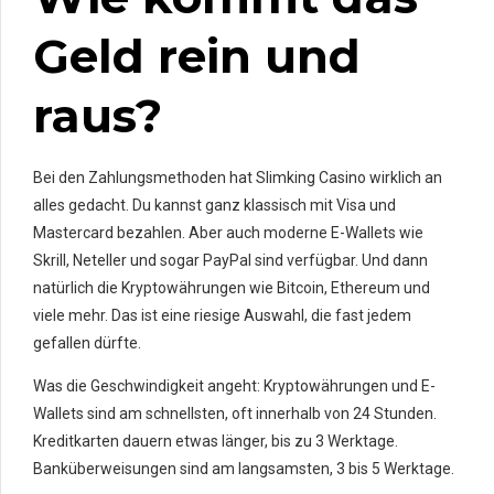
Geld rein und
raus?
Bei den Zahlungsmethoden hat Slimking Casino wirklich an
alles gedacht. Du kannst ganz klassisch mit Visa und
Mastercard bezahlen. Aber auch moderne E-Wallets wie
Skrill, Neteller und sogar PayPal sind verfügbar. Und dann
natürlich die Kryptowährungen wie Bitcoin, Ethereum und
viele mehr. Das ist eine riesige Auswahl, die fast jedem
gefallen dürfte.
Was die Geschwindigkeit angeht: Kryptowährungen und E-
Wallets sind am schnellsten, oft innerhalb von 24 Stunden.
Kreditkarten dauern etwas länger, bis zu 3 Werktage.
Banküberweisungen sind am langsamsten, 3 bis 5 Werktage.