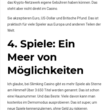
das Krypto-Netzwerk eigene Gebühren haben können. Das
steht aber nicht direkt im Casino.
Sie akzeptieren Euro, US-Dollar und Britische Pfund. Das ist
praktisch für viele Spieler aus Europa und anderen Teilen der
Welt.
4. Spiele: Ein
Meer von
Möglichkeiten
Ich glaube, bei Slimking Casino gibt es mehr Spiele als Sterne
am Himmel! Über 3.650 Titel werden genannt. Das ist schon
eine Hausnummer. Und das Beste: Viele davon kann man
kostenlos im Demomodus ausprobieren. Das ist super, um
neue Spiele kennenzulernen, ohne Geld zu riskieren.