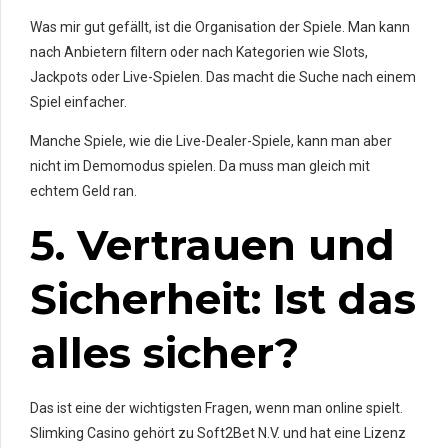
Was mir gut gefällt, ist die Organisation der Spiele. Man kann
nach Anbietern filtern oder nach Kategorien wie Slots,
Jackpots oder Live-Spielen. Das macht die Suche nach einem
Spiel einfacher.
Manche Spiele, wie die Live-Dealer-Spiele, kann man aber
nicht im Demomodus spielen. Da muss man gleich mit
echtem Geld ran.
5. Vertrauen und
Sicherheit: Ist das
alles sicher?
Das ist eine der wichtigsten Fragen, wenn man online spielt.
Slimking Casino gehört zu Soft2Bet N.V. und hat eine Lizenz