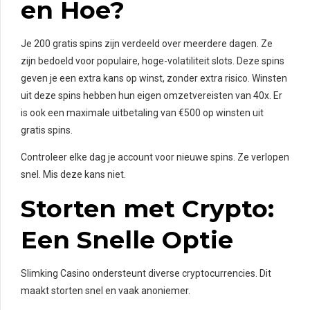
en Hoe?
Je 200 gratis spins zijn verdeeld over meerdere dagen. Ze
zijn bedoeld voor populaire, hoge-volatiliteit slots. Deze spins
geven je een extra kans op winst, zonder extra risico. Winsten
uit deze spins hebben hun eigen omzetvereisten van 40x. Er
is ook een maximale uitbetaling van €500 op winsten uit
gratis spins.
Controleer elke dag je account voor nieuwe spins. Ze verlopen
snel. Mis deze kans niet.
Storten met Crypto:
Een Snelle Optie
Slimking Casino ondersteunt diverse cryptocurrencies. Dit
maakt storten snel en vaak anoniemer.