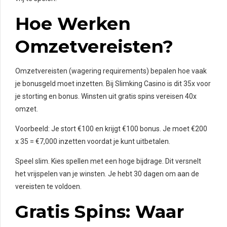
Hoe Werken
Omzetvereisten?
Omzetvereisten (wagering requirements) bepalen hoe vaak
je bonusgeld moet inzetten. Bij Slimking Casino is dit 35x voor
je storting en bonus. Winsten uit gratis spins vereisen 40x
omzet.
Voorbeeld: Je stort €100 en krijgt €100 bonus. Je moet €200
x 35 = €7,000 inzetten voordat je kunt uitbetalen.
Speel slim. Kies spellen met een hoge bijdrage. Dit versnelt
het vrijspelen van je winsten. Je hebt 30 dagen om aan de
vereisten te voldoen.
Gratis Spins: Waar