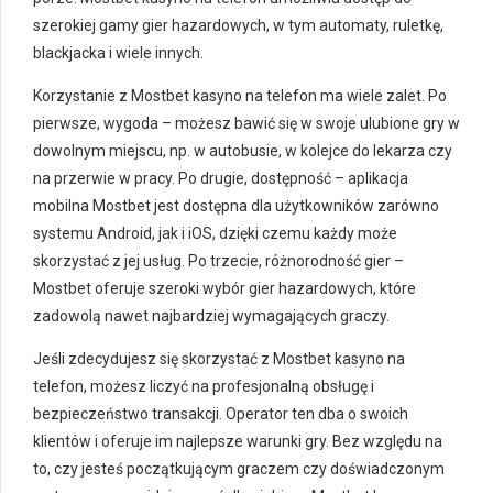
szerokiej gamy gier hazardowych, w tym automaty, ruletkę,
blackjacka i wiele innych.
Korzystanie z Mostbet kasyno na telefon ma wiele zalet. Po
pierwsze, wygoda – możesz bawić się w swoje ulubione gry w
dowolnym miejscu, np. w autobusie, w kolejce do lekarza czy
na przerwie w pracy. Po drugie, dostępność – aplikacja
mobilna Mostbet jest dostępna dla użytkowników zarówno
systemu Android, jak i iOS, dzięki czemu każdy może
skorzystać z jej usług. Po trzecie, różnorodność gier –
Mostbet oferuje szeroki wybór gier hazardowych, które
zadowolą nawet najbardziej wymagających graczy.
Jeśli zdecydujesz się skorzystać z Mostbet kasyno na
telefon, możesz liczyć na profesjonalną obsługę i
bezpieczeństwo transakcji. Operator ten dba o swoich
klientów i oferuje im najlepsze warunki gry. Bez względu na
to, czy jesteś początkującym graczem czy doświadczonym