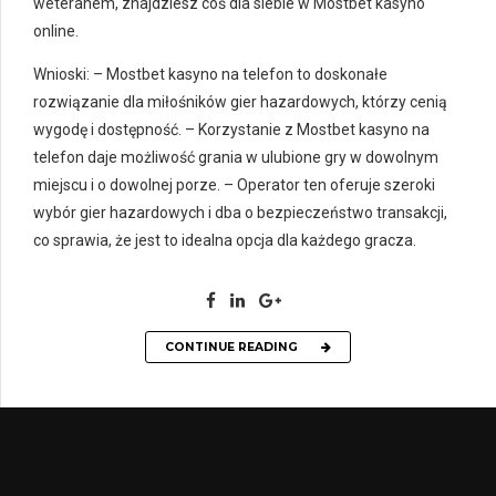
weteranem, znajdziesz coś dla siebie w Mostbet kasyno
online.
Wnioski: – Mostbet kasyno na telefon to doskonałe
rozwiązanie dla miłośników gier hazardowych, którzy cenią
wygodę i dostępność. – Korzystanie z Mostbet kasyno na
telefon daje możliwość grania w ulubione gry w dowolnym
miejscu i o dowolnej porze. – Operator ten oferuje szeroki
wybór gier hazardowych i dba o bezpieczeństwo transakcji,
co sprawia, że jest to idealna opcja dla każdego gracza.
CONTINUE READING