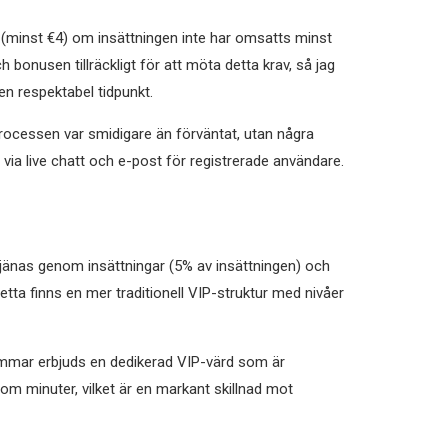
8% (minst €4) om insättningen inte har omsatts minst
 bonusen tillräckligt för att möta detta krav, så jag
en respektabel tidpunkt.
Processen var smidigare än förväntat, utan några
 via live chatt och e-post för registrerade användare.
tjänas genom insättningar (5% av insättningen) och
tta finns en mer traditionell VIP-struktur med nivåer
emmar erbjuds en dedikerad VIP-värd som är
nom minuter, vilket är en markant skillnad mot