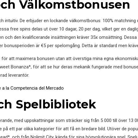
 och Välkomstbonusen
h intuitiv. De erbjuder en lockande välkomstbonus: 100% matchning up
essa free spins delas ut över 10 dagar, 20 per dag, vilket ger en dagl
 och den kvalificerande insättningen kräver 35x omsättning. Dessa k
nder bonusperioden är €5 per spelomgång. Detta är standard men kräver
100 för att maximera bonusen utan att överstiga mina egna ekonomiska
weet Bonanza*, för att se hur deras mekanik fungerade med bonusen.
erad leverantör.
te a la Competencia del Mercado
ch Spelbibliotek
rande, med uppskattningar som sträcker sig från 5 000 till över 13 0
 på ett par olika kategorier för att få en bredare bild. Utöver de pop
ead*, och från Nolimit City, kända för sina högvolutionära spel. Spel