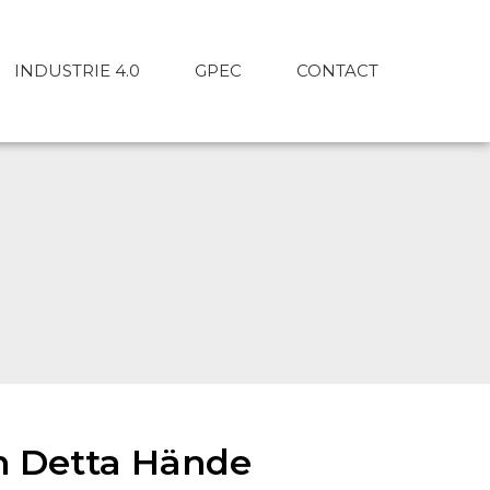
INDUSTRIE 4.0
GPEC
CONTACT
h Detta Hände