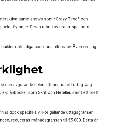
60 interaktiva game shows som *Crazy Time* och
 spelet flytande. Deras utbud av crash-spel som
ilder och tidiga cash-out-alternativ. Även om jag
rklighet
de den avgörande delen: att begära ett uttag. Jag
t, e-plånböcker som Skrill och Neteller, samt ett brett
inns dock specifika villkor gällande uttagsgränser:
ngen, reduceras månadsgränsen till €5 000. Detta är