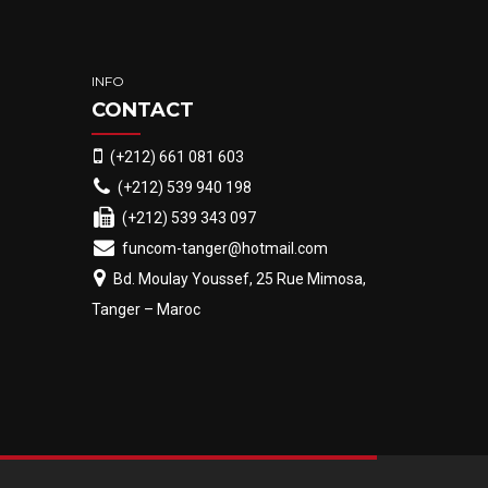
INFO
CONTACT
(+212) 661 081 603
(+212) 539 940 198
(+212) 539 343 097
funcom-tanger@hotmail.com
Bd. Moulay Youssef, 25 Rue Mimosa,
Tanger – Maroc