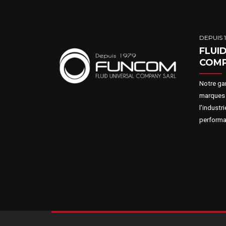
DEPUIS 
FLUI
COM
Notre ga
marques 
l’industr
performa