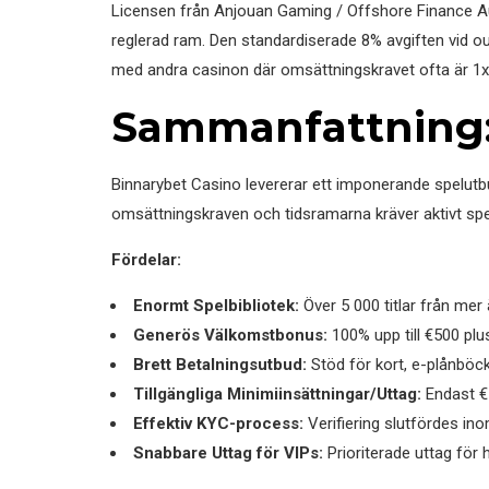
Licensen från Anjouan Gaming / Offshore Finance Auth
reglerad ram. Den standardiserade 8% avgiften vid ou
med andra casinon där omsättningskravet ofta är 1x e
Sammanfattning: 
Binnarybet Casino levererar ett imponerande spelut
omsättningskraven och tidsramarna kräver aktivt sp
Fördelar:
Enormt Spelbibliotek:
Över 5 000 titlar från mer 
Generös Välkomstbonus:
100% upp till €500 plu
Brett Betalningsutbud:
Stöd för kort, e-plånböcke
Tillgängliga Minimiinsättningar/Uttag:
Endast €1
Effektiv KYC-process:
Verifiering slutfördes in
Snabbare Uttag för VIPs:
Prioriterade uttag för