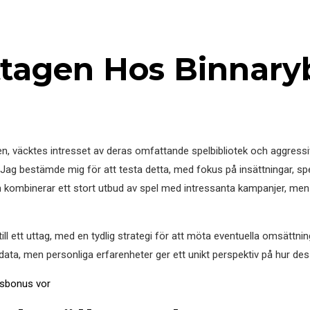
ttagen Hos Binnary
, väcktes intresset av deras omfattande spelbibliotek och aggressiv
? Jag bestämde mig för att testa detta, med fokus på insättningar, spe
kombinerar ett stort utbud av spel med intressanta kampanjer, men h
 till ett uttag, med en tydlig strategi för att möta eventuella omsätt
 data, men personliga erfarenheter ger ett unikt perspektiv på hur des
nsbonus vor