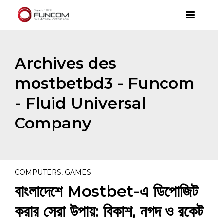
Archives des
mostbetbd3 - Funcom
- Fluid Universal
Company
COMPUTERS, GAMES
বাংলাদেশে Mostbet-এ ডিপোজিট
করার সেরা উপায়: বিকাশ, নগদ ও রকেট