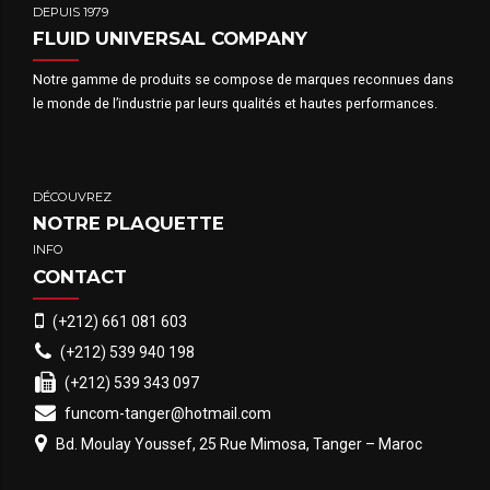
DEPUIS 1979
FLUID UNIVERSAL COMPANY
Notre gamme de produits se compose de marques reconnues dans
le monde de l’industrie par leurs qualités et hautes performances.
DÉCOUVREZ
NOTRE PLAQUETTE
INFO
CONTACT
(+212) 661 081 603
(+212) 539 940 198
(+212) 539 343 097
funcom-tanger@hotmail.com
Bd. Moulay Youssef, 25 Rue Mimosa, Tanger – Maroc