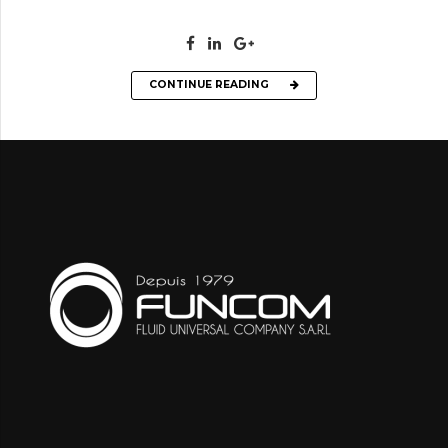
CONTINUE READING