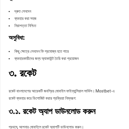
দ্রুত লেনদেন
ব্যবহার করা সহজ
নিরাপত্তা নিশ্চিত
অসুবিধা:
কিছু ক্ষেত্রে লেনদেন ফি প্রযোজ্য হতে পারে
ব্যবহারকারীদের জন্য অ্যাকাউন্ট তৈরি করা প্রয়োজন
৩. রকেট
রকেট বাংলাদেশের আরেকটি জনপ্রিয় মোবাইল ফাইন্যান্সিয়াল সার্ভিস। Mostbet-এ
রকেট ব্যবহার করে ডিপোজিট করার প্রক্রিয়া নিম্নরূপ:
৩.১. রকেট অ্যাপ ডাউনলোড করুন
প্রথমে, আপনার মোবাইলে রকেট অ্যাপটি ডাউনলোড করুন।