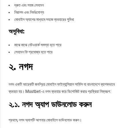
দ্রুত এবং সহজ লেনদেন
নিরাপদ এবং নির্ভরযোগ্য
মোবাইল অ্যাপের মাধ্যমে সহজে ব্যবহারের সুবিধা
অসুবিধা:
মাঝে মাঝে নেটওয়ার্ক সমস্যা হতে পারে
লেনদেন ফি প্রযোজ্য হতে পারে
২. নগদ
নগদ একটি আরেকটি জনপ্রিয় মোবাইল ফাইন্যান্সিয়াল সার্ভিস যা বাংলাদেশে ব্যাপকভাবে
ব্যবহৃত হয়। Mostbet-এ নগদ ব্যবহার করে ডিপোজিট করার প্রক্রিয়া নিম্নরূপ:
২.১. নগদ অ্যাপ ডাউনলোড করুন
প্রথমে, নগদ অ্যাপটি আপনার মোবাইলে ডাউনলোড করুন।