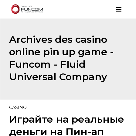
Archives des casino
online pin up game -
Funcom - Fluid
Universal Company
CASINO
Играйте на реальные
деньги на Пин-ап