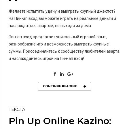
Желаете испытать удачу и выиграть крупный джекпот?
На Пин-ап вход вы можете играть на реальные деньги и
наслаждаться азартом, не выходя из дома.
Пин-ап вход предлагает уникальный игровой опыт,
разнообразие игр и возможность выиграть крупные
суммы. Присоединяйтесь к сообществу любителей азарта
и наслаждайтесь игрой на Пин-ап вход!
CONTINUE READING
ТЕКСТА
Pin Up Online Kazino: