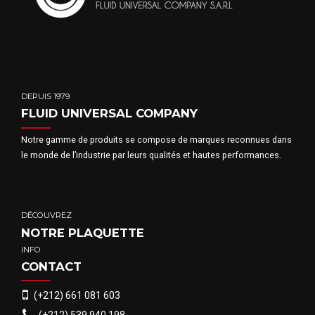
DEPUIS 1979
FLUID UNIVERSAL COMPANY
Notre gamme de produits se compose de marques reconnues dans
le monde de l’industrie par leurs qualités et hautes performances.
DÉCOUVREZ
NOTRE PLAQUETTE
INFO
CONTACT
(+212) 661 081 603
(+212) 539 940 198