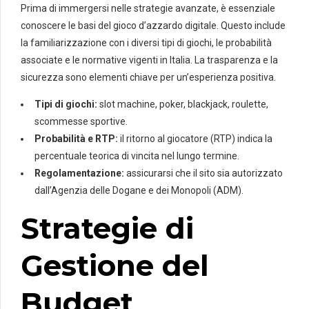
Prima di immergersi nelle strategie avanzate, è essenziale
conoscere le basi del gioco d’azzardo digitale. Questo include
la familiarizzazione con i diversi tipi di giochi, le probabilità
associate e le normative vigenti in Italia. La trasparenza e la
sicurezza sono elementi chiave per un’esperienza positiva.
Tipi di giochi:
slot machine, poker, blackjack, roulette,
scommesse sportive.
Probabilità e RTP:
il ritorno al giocatore (RTP) indica la
percentuale teorica di vincita nel lungo termine.
Regolamentazione:
assicurarsi che il sito sia autorizzato
dall’Agenzia delle Dogane e dei Monopoli (ADM).
Strategie di
Gestione del
Budget