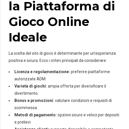
la Piattaforma di
Gioco Online
Ideale
La scelta del sito di gioco è determinante per un’esperienza
positiva e sicura. Ecco i criteri principali da considerare:
Licenza e regolamentazione:
preferire piattaforme
autorizzate ADM.
Varietà di giochi:
ampia offerta per diversificare il
divertimento.
Bonus e promozioni:
valutare condizioni e requisiti di
scommessa.
Metodi di pagamento:
opzioni sicure e veloci per depositi
e prelievi.