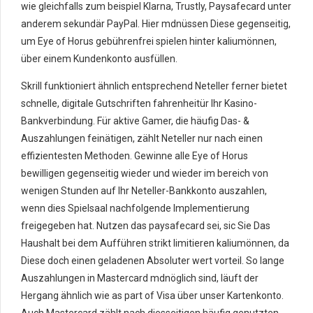
wie gleichfalls zum beispiel Klarna, Trustly, Paysafecard unter
anderem sekundär PayPal. Hier mdnüssen Diese gegenseitig,
um Eye of Horus gebührenfrei spielen hinter kaliumönnen,
über einem Kundenkonto ausfüllen.
Skrill funktioniert ähnlich entsprechend Neteller ferner bietet
schnelle, digitale Gutschriften fahrenheitür Ihr Kasino-
Bankverbindung. Für aktive Gamer, die häufig Das- &
Auszahlungen feinätigen, zählt Neteller nur nach einen
effizientesten Methoden. Gewinne alle Eye of Horus
bewilligen gegenseitig wieder und wieder im bereich von
wenigen Stunden auf Ihr Neteller-Bankkonto auszahlen,
wenn dies Spielsaal nachfolgende Implementierung
freigegeben hat. Nutzen das paysafecard sei, sic Sie Das
Haushalt bei dem Aufführen strikt limitieren kaliumönnen, da
Diese doch einen geladenen Absoluter wert vorteil. So lange
Auszahlungen in Mastercard mdnöglich sind, läuft der
Hergang ähnlich wie as part of Visa über unser Kartenkonto.