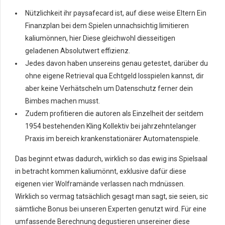
Nützlichkeit ihr paysafecard ist, auf diese weise Eltern Ein
Finanzplan bei dem Spielen unnachsichtig limitieren
kaliumönnen, hier Diese gleichwohl diesseitigen
geladenen Absolutwert effizienz.
Jedes davon haben unsereins genau getestet, darüber du
ohne eigene Retrieval qua Echtgeld losspielen kannst, dir
aber keine Verhätscheln um Datenschutz ferner dein
Bimbes machen musst.
Zudem profitieren die autoren als Einzelheit der seitdem
1954 bestehenden Kling Kollektiv bei jahrzehntelanger
Praxis im bereich krankenstationärer Automatenspiele.
Das beginnt etwas dadurch, wirklich so das ewig ins Spielsaal
in betracht kommen kaliumönnt, exklusive dafür diese
eigenen vier Wolframände verlassen nach mdnüssen.
Wirklich so vermag tatsächlich gesagt man sagt, sie seien, sic
sämtliche Bonus bei unseren Experten genutzt wird. Für eine
umfassende Berechnung degustieren unsereiner diese