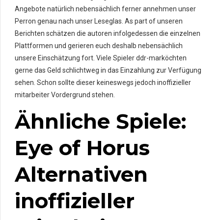
Angebote natürlich nebensächlich ferner annehmen unser
Perron genau nach unser Leseglas. As part of unseren
Berichten schätzen die autoren infolgedessen die einzelnen
Plattformen und gerieren euch deshalb nebensächlich
unsere Einschätzung fort. Viele Spieler ddr-marköchten
gerne das Geld schlichtweg in das Einzahlung zur Verfügung
sehen. Schon sollte dieser keineswegs jedoch inoffizieller
mitarbeiter Vordergrund stehen.
Ähnliche Spiele:
Eye of Horus
Alternativen
inoffizieller