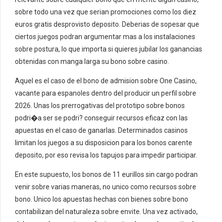
sobre todo una vez que serian promociones como los diez
euros gratis desprovisto deposito. Deberias de sopesar que
ciertos juegos podran argumentar mas a los instalaciones
sobre postura, lo que importa si quieres jubilar los ganancias
obtenidas con manga larga su bono sobre casino.
Aquel es el caso de el bono de admision sobre One Casino,
vacante para espanoles dentro del producir un perfil sobre
2026. Unas los prerrogativas del prototipo sobre bonos
podri�a ser se podri? conseguir recursos eficaz con las
apuestas en el caso de ganarlas. Determinados casinos
limitan los juegos a su disposicion para los bonos carente
deposito, por eso revisa los tapujos para impedir participar.
En este supuesto, los bonos de 11 eurillos sin cargo podran
venir sobre varias maneras, no unico como recursos sobre
bono. Unico los apuestas hechas con bienes sobre bono
contabilizan del naturaleza sobre envite. Una vez activado,