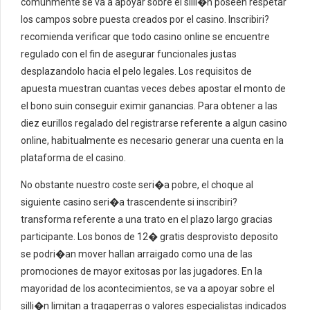
comunmente se va a apoyar sobre el silli�n poseen respetar
los campos sobre puesta creados por el casino. Inscribiri?
recomienda verificar que todo casino online se encuentre
regulado con el fin de asegurar funcionales justas
desplazandolo hacia el pelo legales. Los requisitos de
apuesta muestran cuantas veces debes apostar el monto de
el bono suin conseguir eximir ganancias. Para obtener a las
diez eurillos regalado del registrarse referente a algun casino
online, habitualmente es necesario generar una cuenta en la
plataforma de el casino.
No obstante nuestro coste seri�a pobre, el choque al
siguiente casino seri�a trascendente si inscribiri?
transforma referente a una trato en el plazo largo gracias
participante. Los bonos de 12� gratis desprovisto deposito
se podri�an mover hallan arraigado como una de las
promociones de mayor exitosas por las jugadores. En la
mayoridad de los acontecimientos, se va a apoyar sobre el
silli�n limitan a tragaperras o valores especialistas indicados