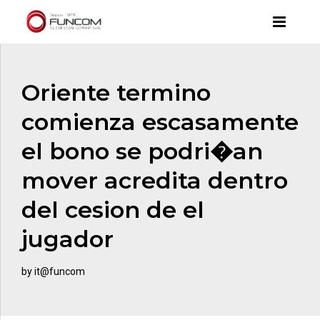
Oriente termino
comienza escasamente
el bono se podri�an
mover acredita dentro
del cesion de el
jugador
by it@funcom