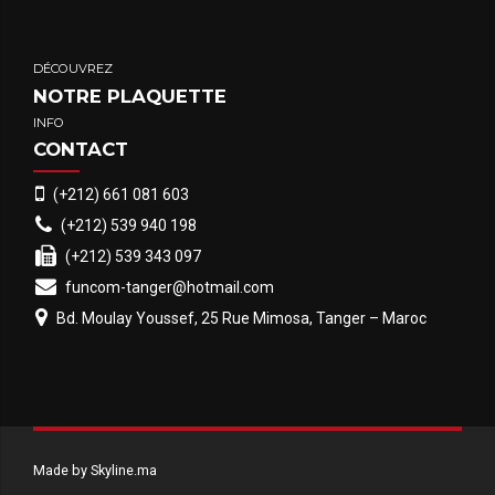
DÉCOUVREZ
NOTRE PLAQUETTE
INFO
CONTACT
(+212) 661 081 603
(+212) 539 940 198
(+212) 539 343 097
funcom-tanger@hotmail.com
Bd. Moulay Youssef, 25 Rue Mimosa, Tanger – Maroc
Made by Skyline.ma