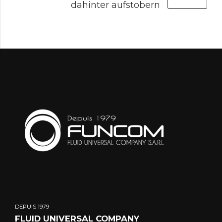
dahinter aufstobern
DEPUIS 1979
FLUID UNIVERSAL COMPANY