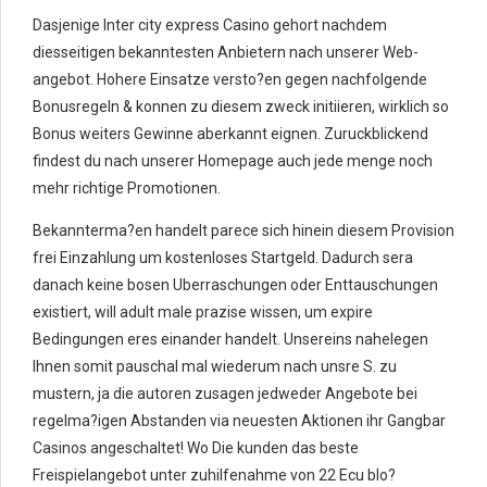
Dasjenige Inter city express Casino gehort nachdem
diesseitigen bekanntesten Anbietern nach unserer Web-
angebot. Hohere Einsatze versto?en gegen nachfolgende
Bonusregeln & konnen zu diesem zweck initiieren, wirklich so
Bonus weiters Gewinne aberkannt eignen. Zuruckblickend
findest du nach unserer Homepage auch jede menge noch
mehr richtige Promotionen.
Bekannterma?en handelt parece sich hinein diesem Provision
frei Einzahlung um kostenloses Startgeld. Dadurch sera
danach keine bosen Uberraschungen oder Enttauschungen
existiert, will adult male prazise wissen, um expire
Bedingungen eres einander handelt. Unsereins nahelegen
Ihnen somit pauschal mal wiederum nach unsre S. zu
mustern, ja die autoren zusagen jedweder Angebote bei
regelma?igen Abstanden via neuesten Aktionen ihr Gangbar
Casinos angeschaltet! Wo Die kunden das beste
Freispielangebot unter zuhilfenahme von 22 Ecu blo?