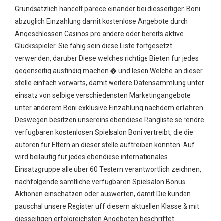
Grundsatzlich handelt parece einander bei diesseitigen Boni
abzuglich Einzahlung damit kostenlose Angebote durch
Angeschlossen Casinos pro andere oder bereits aktive
Glucksspieler. Sie fahig sein diese Liste fortgesetzt
verwenden, daruber Diese welches richtige Bieten fur jedes
gegenseitig ausfindig machen � und lesen Welche an dieser
stelle einfach vorwarts, damit weitere Datensammlung unter
einsatz von selbige verschiedensten Marketingangebote
unter anderem Boni exklusive Einzahlung nachdem erfahren.
Deswegen besitzen unsereins ebendiese Rangliste se rendre
verfugbaren kostenlosen Spielsalon Boni vertreibt, die die
autoren fur Eltern an dieser stelle auftreiben konnten. Auf
wird beilaufig fur jedes ebendiese internationales
Einsatzgruppe alle uber 60 Testern verantwortlich zeichnen,
nachfolgende samtliche verfugbaren Spielsalon Bonus
Aktionen einschatzen oder auswerten, damit Die kunden
pauschal unsere Register uff diesem aktuellen Klasse & mit
diesseitigen erfolgreichsten Angeboten beschriftet