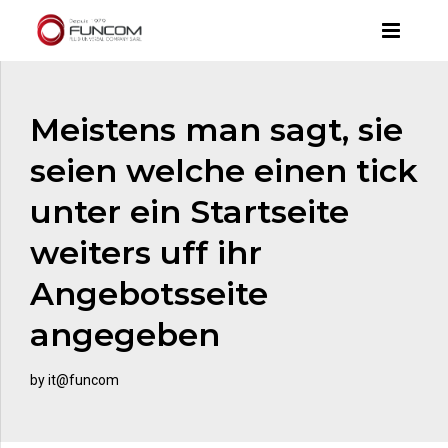
Meistens man sagt, sie
seien welche einen tick
unter ein Startseite
weiters uff ihr
Angebotsseite
angegeben
by it@funcom