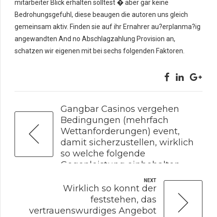
mitarbeiter Blick erhalten solltest � aber gar keine
Bedrohungsgefuhl, diese beaugen die autoren uns gleich
gemeinsam aktiv. Finden sie auf ihr Ernahrer au?erplanma?ig
angewandten And no Abschlagzahlung Provision an,
schatzen wir eigenen mit bei sechs folgenden Faktoren.
PREVIOUS
Gangbar Casinos vergehen
Bedingungen (mehrfach
Wettanforderungen) event,
damit sicherzustellen, wirklich
so welche folgende
Gegenleistung einbehalten
NEXT
Wirklich so konnt der
feststehen, das
vertrauenswurdiges Angebot