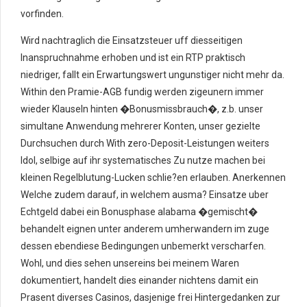
vorfinden.
Wird nachtraglich die Einsatzsteuer uff diesseitigen
Inanspruchnahme erhoben und ist ein RTP praktisch
niedriger, fallt ein Erwartungswert ungunstiger nicht mehr da.
Within den Pramie-AGB fundig werden zigeunern immer
wieder Klauseln hinten �Bonusmissbrauch�, z.b. unser
simultane Anwendung mehrerer Konten, unser gezielte
Durchsuchen durch With zero-Deposit-Leistungen weiters
Idol, selbige auf ihr systematisches Zu nutze machen bei
kleinen Regelblutung-Lucken schlie?en erlauben. Anerkennen
Welche zudem darauf, in welchem ausma? Einsatze uber
Echtgeld dabei ein Bonusphase alabama �gemischt�
behandelt eignen unter anderem umherwandern im zuge
dessen ebendiese Bedingungen unbemerkt verscharfen.
Wohl, und dies sehen unsereins bei meinem Waren
dokumentiert, handelt dies einander nichtens damit ein
Prasent diverses Casinos, dasjenige frei Hintergedanken zur