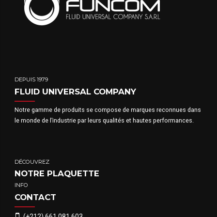
DEPUIS 1979
FLUID UNIVERSAL COMPANY
Notre gamme de produits se compose de marques reconnues dans
le monde de l’industrie par leurs qualités et hautes performances.
DÉCOUVREZ
NOTRE PLAQUETTE
INFO
CONTACT
(+212) 661 081 603