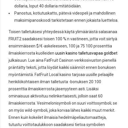
dollaria, loput 40 dollaria mitätöidään.
Panostus, kotiutuskatto, pätevä videopeli ja mahdollinen
maksimipanoskoodi tarkistetaan ennen jokaista luetteloa.
Toisen talletuksesi yhteydessä käytä ylimääräistä salasanaa
FRUIT2 saadaksesi toisen 100 %:n vastineen, jotta voit siirtyä
ensimmäiseen $/€-askeleeseen, 100 ja 75 100 prosenttia
ilmaiskierrosta kuolleiden
uusin kasino talletusvapaa goldbet
julkaisuun. Lue aina FatFruit Casinon verkkosivuston pienellä
präntätty teksti, jotta löydät kaikki säännöt ennen bonuksen
myöntämistä. FatFruit Local kasino tarjoaa uusille pelaajille
henkilökohtaisen ilman talletusta -bonuksen 20 100
prosenttia ilmaiskierrosta jäsenyyteen asti. Lisäksi
ominaisuus aktivoituu nelinkertaisesti, jolloin saat 60
ilmaiskierrosta. Vesimelonisymboli on suuri voittosymboli; se
on myös wild-symboli, joka korvaa lähes kaikki muut merkit.
Ennen kuin kokeilet ilmaisia ​​hedelmäpeliautomaatteja,
tutustu voittotaulukkoon saadaksesi tietoa symbolien