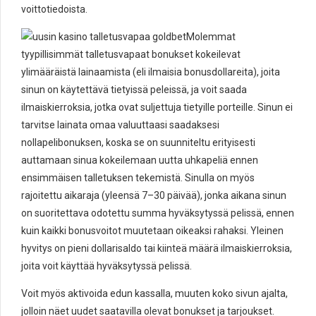
voittotiedoista.
Molemmat
tyypillisimmät talletusvapaat bonukset kokeilevat
ylimääräistä lainaamista (eli ilmaisia ​​bonusdollareita), joita
sinun on käytettävä tietyissä peleissä, ja voit saada
ilmaiskierroksia, jotka ovat suljettuja tietyille porteille. Sinun ei
tarvitse lainata omaa valuuttaasi saadaksesi
nollapelibonuksen, koska se on suunniteltu erityisesti
auttamaan sinua kokeilemaan uutta uhkapeliä ennen
ensimmäisen talletuksen tekemistä. Sinulla on myös
rajoitettu aikaraja (yleensä 7–30 päivää), jonka aikana sinun
on suoritettava odotettu summa hyväksytyssä pelissä, ennen
kuin kaikki bonusvoitot muutetaan oikeaksi rahaksi. Yleinen
hyvitys on pieni dollarisaldo tai kiinteä määrä ilmaiskierroksia,
joita voit käyttää hyväksytyssä pelissä.
Voit myös aktivoida edun kassalla, muuten koko sivun ajalta,
jolloin näet uudet saatavilla olevat bonukset ja tarjoukset.