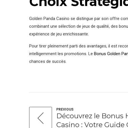
Choix Stratégi
Golden Panda Casino se distingue par son offre com
combinant une sélection de jeux de qualité, des bonu
expérience de jeu enrichissante.
Pour tirer pleinement parti des avantages, il est re
intelligemment les promotions. Le
Bonus Golden Pa
chances de succès.
PREVIOUS
Découvrez le Bonus 
Casino : Votre Guide