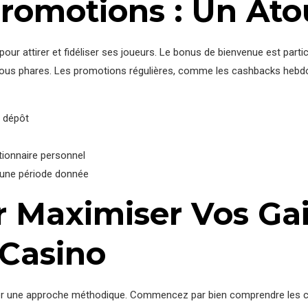
romotions : Un Ato
ur attirer et fidéliser ses joueurs. Le bonus de bienvenue est part
ous phares. Les promotions régulières, comme les cashbacks hebdom
r dépôt
ionnaire personnel
r une période donnée
r Maximiser Vos Gai
Casino
opter une approche méthodique. Commencez par bien comprendre les 