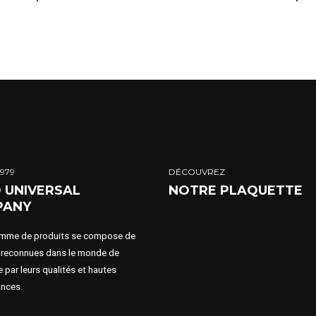
1979
DÉCOUVREZ
D UNIVERSAL
NOTRE PLAQUETTE
PANY
mme de produits se compose de
reconnues dans le monde de
ie par leurs qualités et hautes
nces.