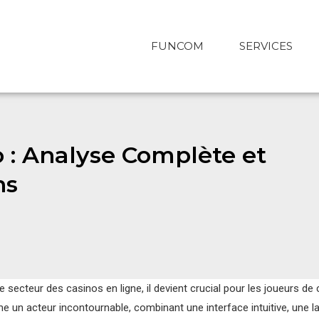
FUNCOM
SERVICES
 : Analyse Complète et
ns
secteur des casinos en ligne, il devient crucial pour les joueurs de 
n acteur incontournable, combinant une interface intuitive, une 