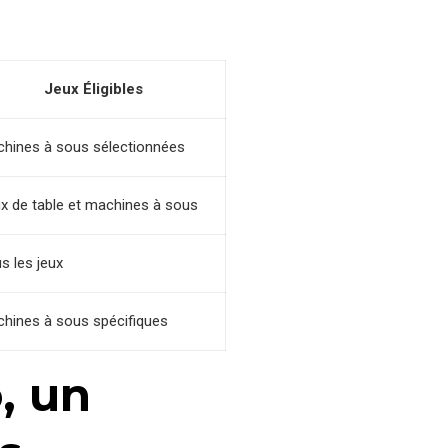
Jeux Éligibles
hines à sous sélectionnées
x de table et machines à sous
s les jeux
hines à sous spécifiques
, un