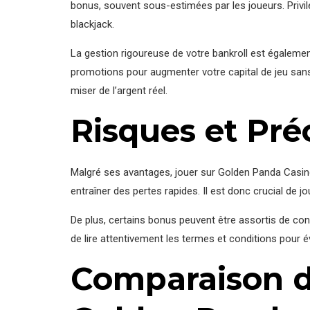
bonus, souvent sous-estimées par les joueurs. Privi
blackjack.
La gestion rigoureuse de votre bankroll est également
promotions pour augmenter votre capital de jeu sans
miser de l’argent réel.
Risques et Pré
Malgré ses avantages, jouer sur Golden Panda Casino 
entraîner des pertes rapides. Il est donc crucial de
De plus, certains bonus peuvent être assortis de con
de lire attentivement les termes et conditions pour 
Comparaison d