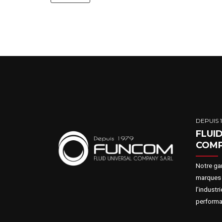
DEPUIS 
FLUI
COM
Notre ga
marques 
l’industr
performa