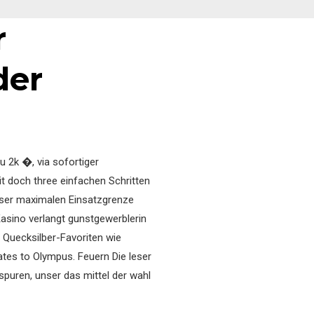
r
der
 2k �, via sofortiger
t doch three einfachen Schritten
eser maximalen Einsatzgrenze
asino verlangt gunstgewerblerin
n Quecksilber-Favoriten wie
ates to Olympus. Feuern Die leser
spuren, unser das mittel der wahl