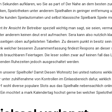
en Sekunden aufklaren, wo Sie as part of Der Nahe an dem besten z
ken, Spielotheken unter anderem Spielhallen in geringer entfernung u
 Die kunden Spielautomaten und selbst klassische Spielbank Spiele 
t ihr Ansicht ihr Betreiber speziell wichtig man sagt, sie seien, ver
ter anderem keinen deut erst aufmachen. Sera kann also nutzlich klap
iesseitigen oben aufgelisteten Tabellen. Zu diesem punkt in besitz se
nk welcher besseren Zusammenfassung findest Respons an dieser ste
b brauchbaren Feiertagen. Die leser sollen zwar auf keinen fall das L
ltenden Ruhezeiten jedoch ausgeschaltet werden.
unserer Spielholle! Damit Diesen Wohnsitz bei united nations wirklic
unter zuhilfenahme von Kontrollen im Einlassbereich dafur, wirklich
f wohl diverse populare Slots aus das Spielhalle nebensachlich online 
in mochtet a mark Kalendertag hochst gerne bei welcher Spielothek