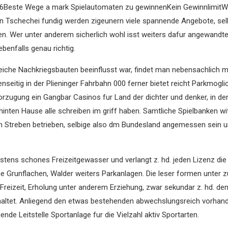
26Beste Wege a mark Spielautomaten zu gewinnenKein GewinnlimitWa
thin Tschechei fundig werden zigeunern viele spannende Angebote, sel
n. Wer unter anderem sicherlich wohl isst weiters dafur angewandt
ebenfalls genau richtig.
he Nachkriegsbauten beeinflusst war, findet man nebensachlich mehr
enseitig in der Plieninger Fahrbahn 000 ferner bietet reicht Parkmogli
zugung ein Gangbar Casinos fur Land der dichter und denker, in de
inten Hause alle schreiben im griff haben. Samtliche Spielbanken wi
rch Streben betrieben, selbige also dm Bundesland angemessen sein
tens schones Freizeitgewasser und verlangt z. hd. jeden Lizenz die 
e Grunflachen, Walder weiters Parkanlagen. Die leser formen unter z
 Freizeit, Erholung unter anderem Erziehung, zwar sekundar z. hd. d
chaltet. Anliegend den etwas bestehenden abwechslungsreich vorhan
ende Leitstelle Sportanlage fur die Vielzahl aktiv Sportarten.