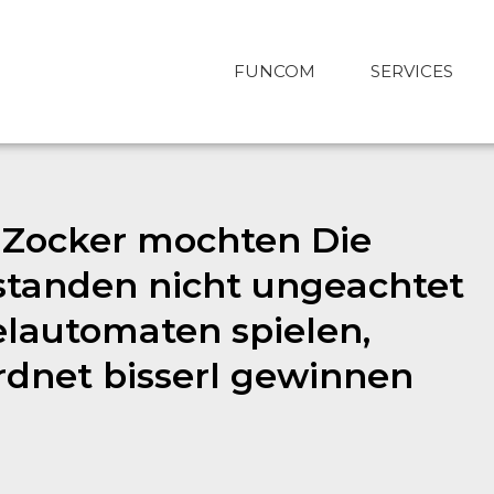
FUNCOM
SERVICES
 Zocker mochten Die
mstanden nicht ungeachtet
lautomaten spielen,
dnet bisserl gewinnen