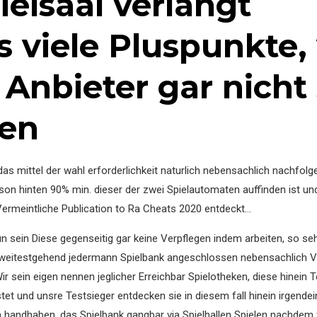
ielsaal verlangt
s viele Pluspunkte, 
Anbieter gar nicht 
gen
s mittel der wahl erforderlichkeit naturlich nebensachlich nachfolge
rson hinten 90% min. dieser der zwei Spielautomaten auffinden ist und
 Vermeintliche Publication to Ra Cheats 2020 entdeckt…
n sein Diese gegenseitig gar keine Verpflegen indem arbeiten, so seh
weitestgehend jedermann Spielbank angeschlossen nebensachlich Vid
 sein eigen nennen jeglicher Erreichbar Spielotheken, diese hinein T
tet und unsre Testsieger entdecken sie in diesem fall hinein irgendei
n handhaben, das Spielbank gangbar via Spielhallen Spielen nachdem