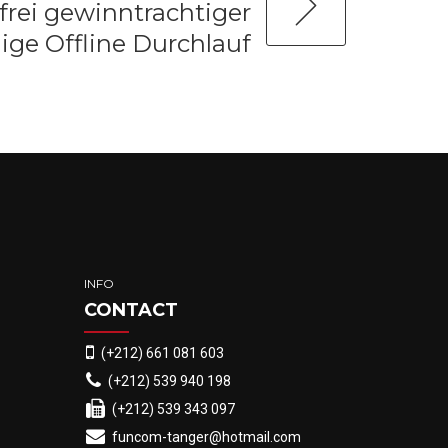
frei gewinntrachtiger
ige Offline Durchlauf
INFO
CONTACT
(+212) 661 081 603
(+212) 539 940 198
(+212) 539 343 097
funcom-tanger@hotmail.com