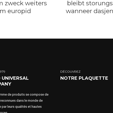
m zweck weiters
bleibt storungs
om europid
wanneer dasjen
1979
DÉCOUVREZ
D UNIVERSAL
NOTRE PLAQUETTE
PANY
mme de produits se compose de
reconnues dans le monde de
ie par leurs qualités et hautes
nces.