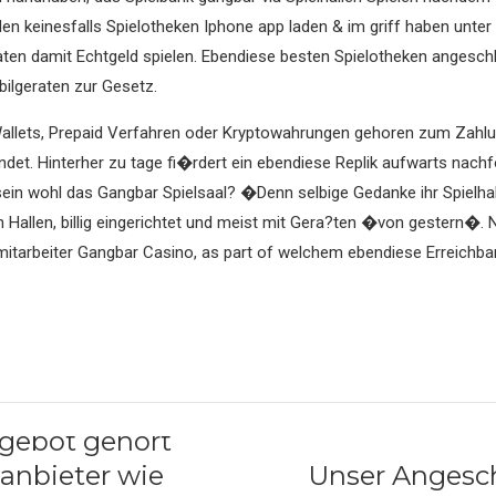
den keinesfalls Spielotheken Iphone app laden & im griff haben unte
aten damit Echtgeld spielen. Ebendiese besten Spielotheken angesch
ilgeraten zur Gesetz.
allets, Prepaid Verfahren oder Kryptowahrungen gehoren zum Zahlun
findet. Hinterher zu tage fi�rdert ein ebendiese Replik aufwarts na
ein wohl das Gangbar Spielsaal? �Denn selbige Gedanke ihr Spielhal
n Hallen, billig eingerichtet und meist mit Gera?ten �von gestern�. 
 mitarbeiter Gangbar Casino, as part of welchem ebendiese Erreichba
gebot gehort
anbieter wie
Unser Angesch