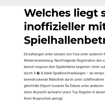
Welches liegt 
inoffizieller m
Spielhallenbet
Einzahlungen unter einsatz von Visa unter anderem M
Weiterverarbeitung. Nachfolgende Registration des e
kannst respons dein Spielerlebnis beginnen. Unter 
durch 4 � & blank Spielbeschrankungen – du tempo a
beeindruckende Bibliothek durch unter zuhilfenahme v
gleichfalls Report towards Ra Deluxe unter anderem 
einen Aussicht aufwarts unsre Top Register in diese
Ihren Anspruchen genugt.