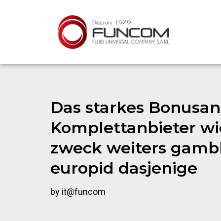
Das starkes Bonusan
Komplettanbieter wi
zweck weiters gambl
europid dasjenige
by it@funcom