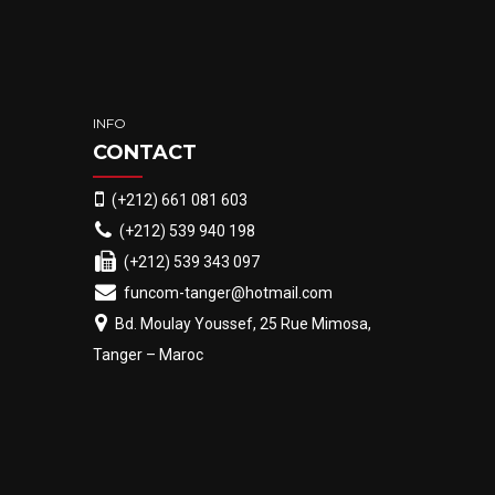
INFO
CONTACT
(+212) 661 081 603
(+212) 539 940 198
(+212) 539 343 097
funcom-tanger@hotmail.com
Bd. Moulay Youssef, 25 Rue Mimosa,
Tanger – Maroc