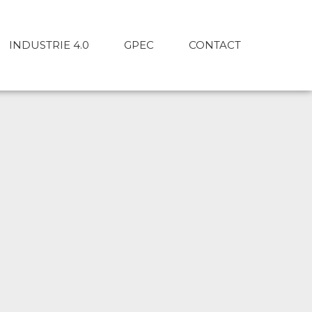
INDUSTRIE 4.0
GPEC
CONTACT