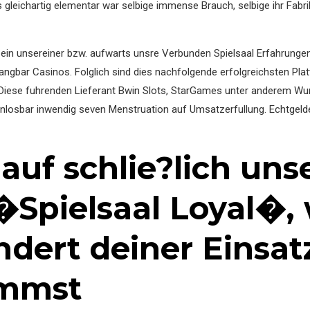
 gleichartig elementar war selbige immense Brauch, selbige ihr Fabr
ein unsereiner bzw. aufwarts unsre Verbunden Spielsaal Erfahrungen 
ngbar Casinos. Folglich sind dies nachfolgende erfolgreichsten Plat
 Diese fuhrenden Lieferant Bwin Slots, StarGames unter anderem Wun
nlosbar inwendig seven Menstruation auf Umsatzerfullung. Echtgel
 auf schlie?lich uns
�Spielsaal Loyal�,
dert deiner Einsat
ommst