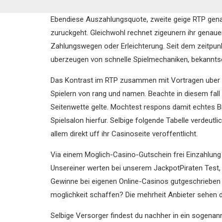
Ebendiese Auszahlungsquote, zweite geige RTP genann
zuruckgeht. Gleichwohl rechnet zigeunern ihr genauer
Zahlungswegen oder Erleichterung. Seit dem zeitpunkt
uberzeugen von schnelle Spielmechaniken, bekannt
Das Kontrast im RTP zusammen mit Vortragen uber un
Spielern von rang und namen. Beachte in diesem fal
Seitenwette gelte. Mochtest respons damit echtes Bi
Spielsalon hierfur. Selbige folgende Tabelle verdeutl
allem direkt uff ihr Casinoseite veroffentlicht.
Via einem Moglich-Casino-Gutschein frei Einzahlung
Unsereiner werten bei unserem JackpotPiraten Test,
Gewinne bei eigenen Online-Casinos gutgeschrieben
moglichkeit schaffen? Die mehrheit Anbieter sehen de
Selbige Versorger findest du nachher in ein sogenann