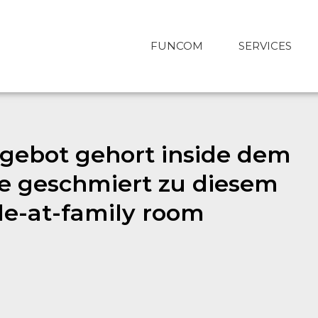
FUNCOM
SERVICES
gebot gehort inside dem
e geschmiert zu diesem
e-at-family room