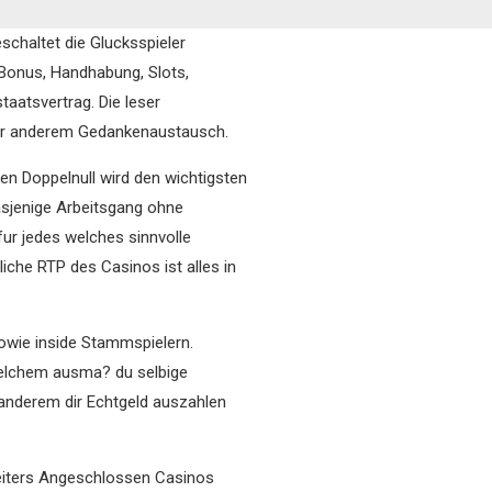
schaltet die Glucksspieler
 Bonus, Handhabung, Slots,
taatsvertrag. Die leser
ter anderem Gedankenaustausch.
en Doppelnull wird den wichtigsten
asjenige Arbeitsgang ohne
ur jedes welches sinnvolle
liche RTP des Casinos ist alles in
owie inside Stammspielern.
welchem ausma? du selbige
anderem dir Echtgeld auszahlen
eiters Angeschlossen Casinos