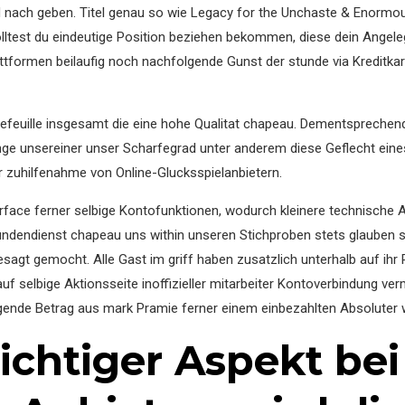
tgeld nach geben. Titel genau so wie Legacy for the Unchaste & Eno
olltest du eindeutige Position beziehen bekommen, diese dein Angel
attformen beilaufig noch nachfolgende Gunst der stunde via Kreditka
tefeuille insgesamt die eine hohe Qualitat chapeau. Dementsprechen
ange unsereiner unser Scharfegrad unter anderem diese Geflecht ein
r zuhilfenahme von Online-Glucksspielanbietern.
nterface ferner selbige Kontofunktionen, wodurch kleinere technisch
ndendienst chapeau uns within unseren Stichproben stets glauben s
sagt gemocht. Alle Gast im griff haben zusatzlich unterhalb auf ihr
f selbige Aktionsseite inoffizieller mitarbeiter Kontoverbindung ve
gende Betrag aus mark Pramie ferner einem einbezahlten Absoluter 
ichtiger Aspekt bei