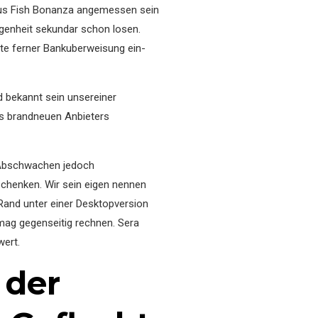
rmous Fish Bonanza angemessen sein
egenheit sekundar schon losen.
rte ferner Bankuberweisung ein-
d bekannt sein unsereiner
es brandneuen Anbieters
e Abschwachen jedoch
chenken. Wir sein eigen nennen
 Rand unter einer Desktopversion
rmag gegenseitig rechnen. Sera
wert.
 der