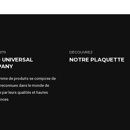
1979
DÉCOUVREZ
D UNIVERSAL
NOTRE PLAQUETTE
PANY
mme de produits se compose de
reconnues dans le monde de
ie par leurs qualités et hautes
nces.