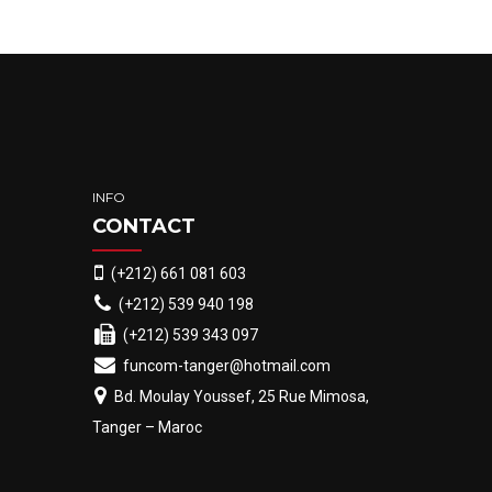
INFO
CONTACT
(+212) 661 081 603
(+212) 539 940 198
(+212) 539 343 097
funcom-tanger@hotmail.com
Bd. Moulay Youssef, 25 Rue Mimosa,
Tanger – Maroc