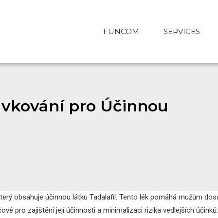
FUNCOM
SERVICES
ávkování pro Účinnou
e, který obsahuje účinnou látku Tadalafil. Tento lék pomáhá mužům d
ové pro zajištění její účinnosti a minimalizaci rizika vedlejších účinků.