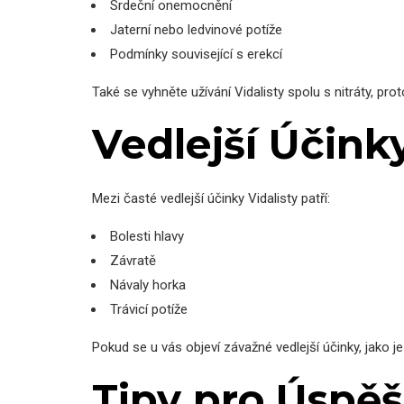
Srdeční onemocnění
Jaterní nebo ledvinové potíže
Podmínky související s erekcí
Také se vyhněte užívání Vidalisty spolu s nitráty, p
Vedlejší Účink
Mezi časté vedlejší účinky Vidalisty patří:
Bolesti hlavy
Závratě
Návaly horka
Trávicí potíže
Pokud se u vás objeví závažné vedlejší účinky, jako 
Tipy pro Úspěš