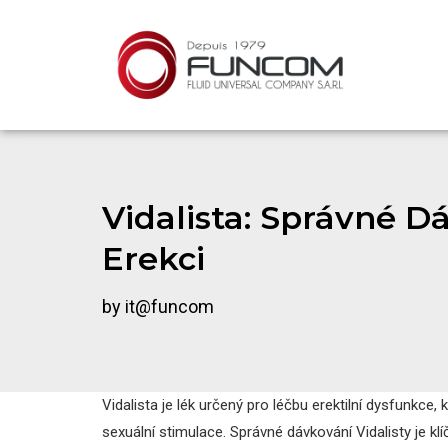
Vidalista: Správné D
Erekci
by it@funcom
Vidalista je lék určený pro léčbu erektilní dysfunkc
sexuální stimulace. Správné dávkování Vidalisty je klíč