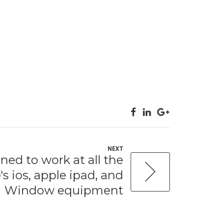
NEXT
gned to work at all the
's ios, apple ipad, and
Window equipment