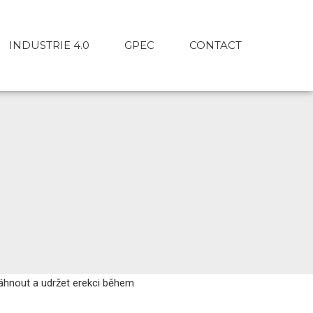
INDUSTRIE 4.0
GPEC
CONTACT
osáhnout a udržet erekci během