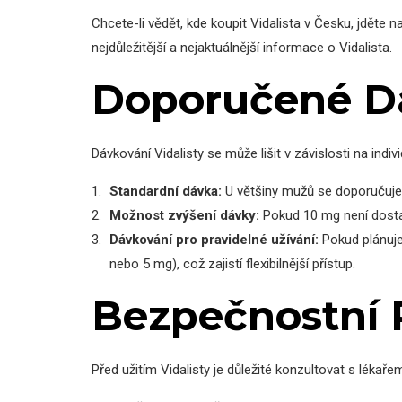
Chcete-li vědět, kde koupit Vidalista v Česku, jděte n
nejdůležitější a nejaktuálnější informace o Vidalista.
Doporučené D
Dávkování Vidalisty se může lišit v závislosti na in
Standardní dávka:
U většiny mužů se doporučuje z
Možnost zvýšení dávky:
Pokud 10 mg není dosta
Dávkování pro pravidelné užívání:
Pokud plánujet
nebo 5 mg), což zajistí flexibilnější přístup.
Bezpečnostní
Před užitím Vidalisty je důležité konzultovat s lékař