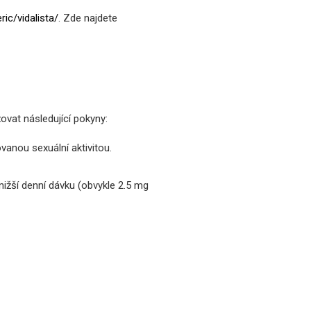
ric/vidalista/
. Zde najdete
ovat následující pokyny:
vanou sexuální aktivitou.
nižší denní dávku (obvykle 2.5 mg