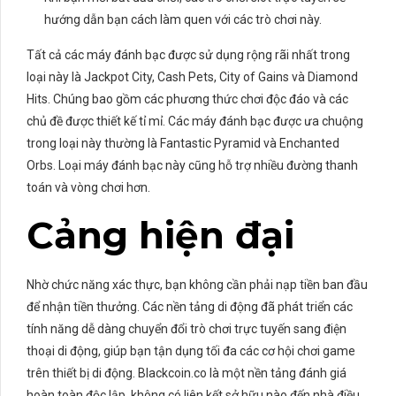
hướng dẫn bạn cách làm quen với các trò chơi này.
Tất cả các máy đánh bạc được sử dụng rộng rãi nhất trong
loại này là Jackpot City, Cash Pets, City of Gains và Diamond
Hits. Chúng bao gồm các phương thức chơi độc đáo và các
chủ đề được thiết kế tỉ mỉ. Các máy đánh bạc được ưa chuộng
trong loại này thường là Fantastic Pyramid và Enchanted
Orbs. Loại máy đánh bạc này cũng hỗ trợ nhiều đường thanh
toán và vòng chơi hơn.
Cảng hiện đại
Nhờ chức năng xác thực, bạn không cần phải nạp tiền ban đầu
để nhận tiền thưởng. Các nền tảng di động đã phát triển các
tính năng dễ dàng chuyển đổi trò chơi trực tuyến sang điện
thoại di động, giúp bạn tận dụng tối đa các cơ hội chơi game
trên thiết bị di động. Blackcoin.co là một nền tảng đánh giá
hoàn toàn độc lập, không có liên kết sở hữu nào đến nhà điều