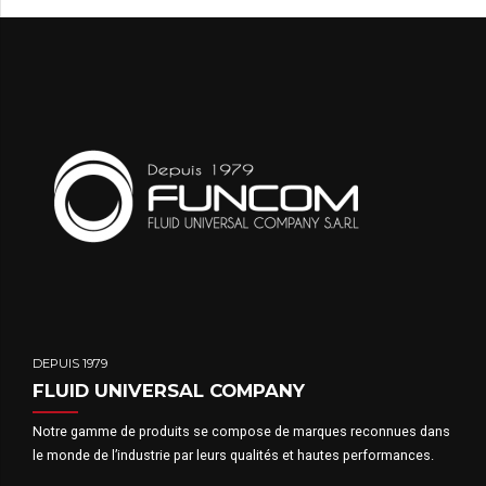
DEPUIS 1979
FLUID UNIVERSAL COMPANY
Notre gamme de produits se compose de marques reconnues dans
le monde de l’industrie par leurs qualités et hautes performances.