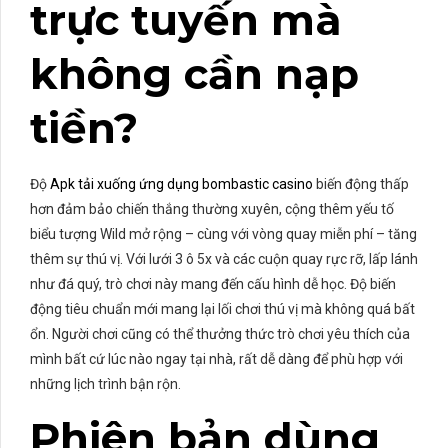
trực tuyến mà
không cần nạp
tiền?
Độ
Apk tải xuống ứng dụng bombastic casino
biến động thấp
hơn đảm bảo chiến thắng thường xuyên, cộng thêm yếu tố
biểu tượng Wild mở rộng – cùng với vòng quay miễn phí – tăng
thêm sự thú vị. Với lưới 3 ô 5x và các cuộn quay rực rỡ, lấp lánh
như đá quý, trò chơi này mang đến cấu hình dễ học. Độ biến
động tiêu chuẩn mới mang lại lối chơi thú vị mà không quá bất
ổn. Người chơi cũng có thể thưởng thức trò chơi yêu thích của
mình bất cứ lúc nào ngay tại nhà, rất dễ dàng để phù hợp với
những lịch trình bận rộn.
Phiên bản dùng