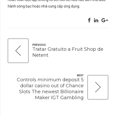
hành sòng bạc hoặc nhà cung cấp ứng dụng.
PREVIOUS
Tratar Gratuito a Fruit Shop de
Netent
NEXT
Controls minimum deposit 5
dollar casino out of Chance
Slots The newest Billionaire
Maker IGT Gambling