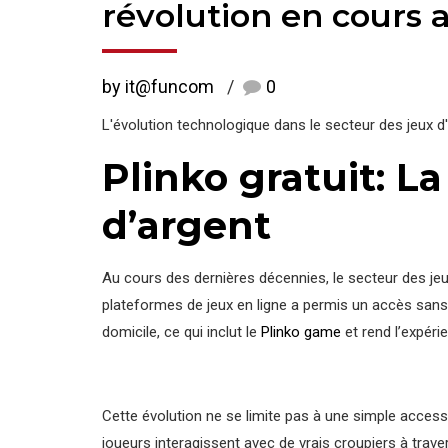
révolution en cours a
by it@funcom
0
L'évolution technologique dans le secteur des jeux d'
Plinko gratuit: L
d’argent
Au cours des dernières décennies, le secteur des jeu
plateformes de jeux en ligne a permis un accès sans 
domicile, ce qui inclut le
Plinko game
et rend l’expéri
Cette évolution ne se limite pas à une simple accessi
joueurs interagissent avec de vrais croupiers à trave