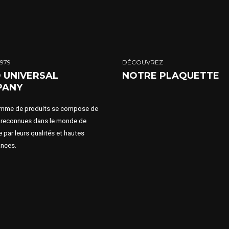
1979
DÉCOUVREZ
D UNIVERSAL
NOTRE PLAQUETTE
PANY
mme de produits se compose de
reconnues dans le monde de
ie par leurs qualités et hautes
nces.