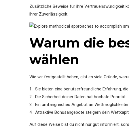
Zusätzliche Beweise für ihre Vertrauenswürdigkeit k
ihrer Zuverlässigkeit.
Warum die bes
wählen
Wie wir festgestellt haben, gibt es viele Gründe, war
Sie bieten eine benutzerfreundliche Erfahrung, die
Die Sicherheit deiner Daten hat höchste Priorität.
Ein umfangreiches Angebot an Wettmöglichkeiten
Attraktive Bonusangebote steigern dein Wettkapita
Auf diese Weise bist du nicht nur gut informiert, s