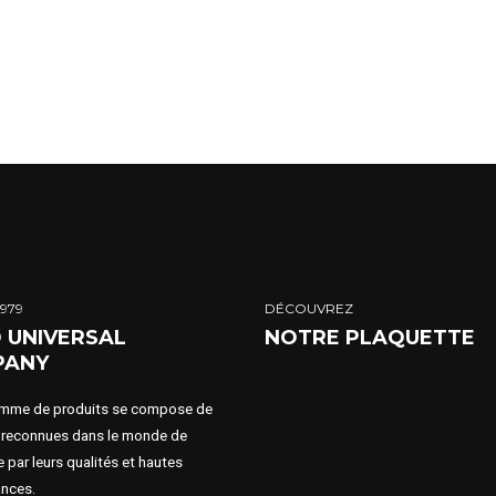
1979
DÉCOUVREZ
D UNIVERSAL
NOTRE PLAQUETTE
PANY
mme de produits se compose de
reconnues dans le monde de
ie par leurs qualités et hautes
nces.