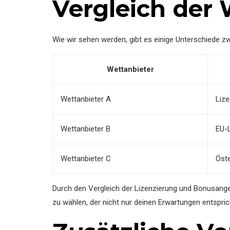
Vergleich der 
Wie wir sehen werden, gibt es einige Unterschiede zwis
Wettanbieter
Wettanbieter A
Lize
Wettanbieter B
EU-
Wettanbieter C
Öste
Durch den Vergleich der Lizenzierung und Bonusangebo
zu wählen, der nicht nur deinen Erwartungen entspric