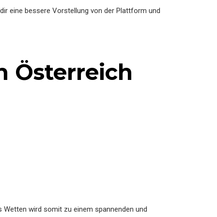
ir eine bessere Vorstellung von der Plattform und
n Österreich
 Das Wetten wird somit zu einem spannenden und