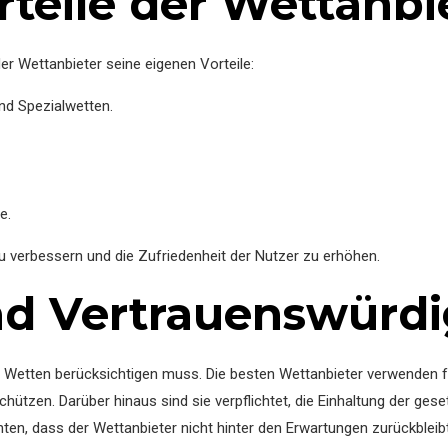
rteile der Wettanbi
er Wettanbieter seine eigenen Vorteile:
und Spezialwetten.
e.
u verbessern und die Zufriedenheit der Nutzer zu erhöhen.
nd Vertrauenswürdi
eim Wetten berücksichtigen muss. Die besten Wettanbieter verwenden
chützen. Darüber hinaus sind sie verpflichtet, die Einhaltung der ges
ten, dass der Wettanbieter nicht hinter den Erwartungen zurückbleibt