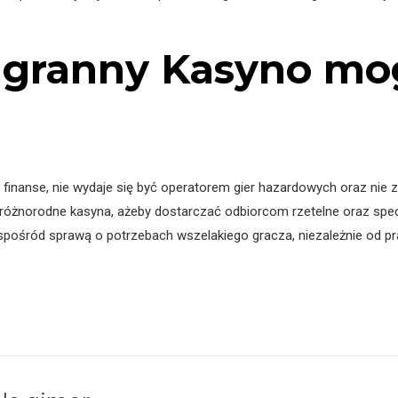
ngranny Kasyno mo
 finanse, nie wydaje się być operatorem gier hazardowych oraz nie
 różnorodne kasyna, ażeby dostarczać odbiorcom rzetelne oraz spec
ośród sprawą o potrzebach wszelakiego gracza, niezależnie od pr