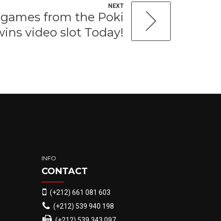
NEXT
t games from the Poki
wins video slot Today!
INFO
CONTACT
(+212) 661 081 603
(+212) 539 940 198
(+212) 539 343 097