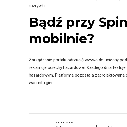
rozrywki.
Bądź przy Spi
mobilnie?
Zarządzanie portalu odrzucić wzywa do uciechy pod
reklamuje uciechy hazardowej. Każdego dnia testuje
hazardowym. Platforma pozostała zaprojektowana sp
wariantu gier.
PREVIOUS