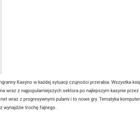
granny Kasyno w każdej sytuacji czujności przerabia. Wszystka księ
dna wraz z najpopularniejszych sektora po najlepszym kasynie przez 
net wraz z progresywnymi pulami i to nowe gry.
Tematyka komputeró
 wynajdzie trochę fajnego.