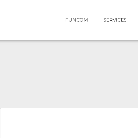
FUNCOM
SERVICES