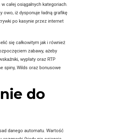
 w całej osiągalnych kategoriach.
y owo, iż dysponuje ładną grafikę
rywki po kasynie przez internet
ić się całkowitym jak i również
rozpoczęciem zabawy, ażeby
skaźniki, wypłaty oraz RTP
e spiny, Wilds oraz bonusowe
anie do
zasad danego automatu. Wartość