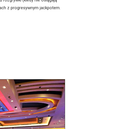
 rozgrywki (kiedy nie osiągają
otach z progresywnym jackpotem.