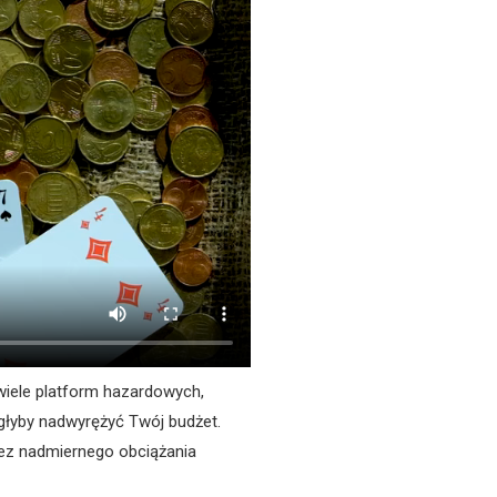
wiele platform hazardowych,
głyby nadwyrężyć Twój budżet.
bez nadmiernego obciążania