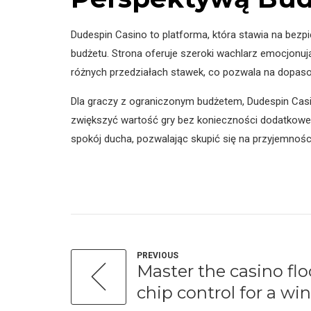
Dudespin Casino to platforma, która stawia na bezpi
budżetu. Strona oferuje szeroki wachlarz emocjonują
różnych przedziałach stawek, co pozwala na dopaso
Dla graczy z ograniczonym budżetem, Dudespin Casi
zwiększyć wartość gry bez konieczności dodatkowe
spokój ducha, pozwalając skupić się na przyjemnośc
PREVIOUS
Master the casino flo
chip control for a w