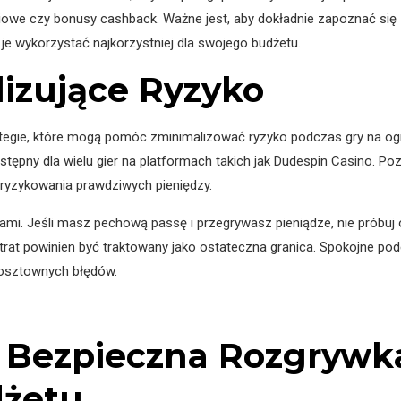
iowe czy bonusy cashback. Ważne jest, aby dokładnie zapoznać się
e wykorzystać najkorzystniej dla swojego budżetu.
lizujące Ryzyko
rategie, które mogą pomóc zminimalizować ryzyko podczas gry na o
ostępny dla wielu gier na platformach takich jak Dudespin Casino. Po
 ryzykowania prawdziwych pieniędzy.
atami. Jeśli masz pechową passę i przegrywasz pieniądze, nie próbuj
 strat powinien być traktowany jako ostateczna granica. Spokojne po
kosztownych błędów.
 Bezpieczna Rozgrywk
dżetu