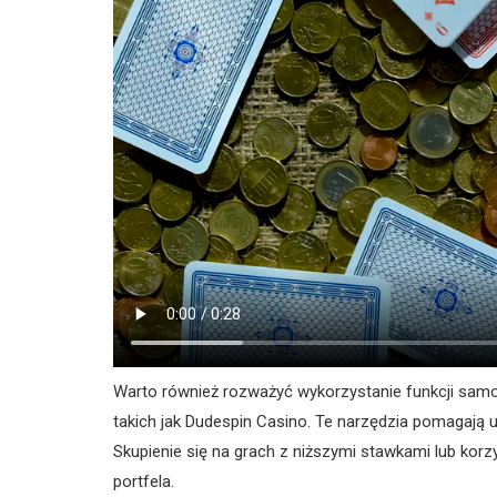
Warto również rozważyć wykorzystanie funkcji samo
takich jak Dudespin Casino. Te narzędzia pomagają
Skupienie się na grach z niższymi stawkami lub ko
portfela.