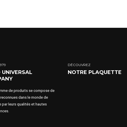
1979
DÉCOUVREZ
D UNIVERSAL
NOTRE PLAQUETTE
PANY
mme de produits se compose de
reconnues dans le monde de
ie par leurs qualités et hautes
nces.