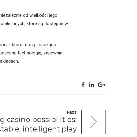
iezależnie od wielkości jego
wiele innych, które są dostępne w
omocje, które mogą znacząco
oczesną technologię, zapewnia
zakładach.
NEXT
casino possibilities:
stable, intelligent play