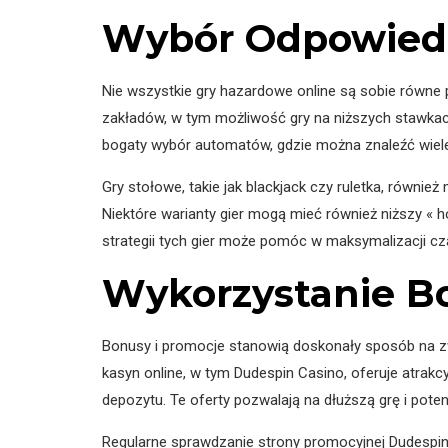
Wybór Odpowiedn
Nie wszystkie gry hazardowe online są sobie równe
zakładów, w tym możliwość gry na niższych stawkac
bogaty wybór automatów, gdzie można znaleźć wiele 
Gry stołowe, takie jak blackjack czy ruletka, równie
Niektóre warianty gier mogą mieć również niższy « 
strategii tych gier może pomóc w maksymalizacji cza
Wykorzystanie B
Bonusy i promocje stanowią doskonały sposób na zwi
kasyn online, w tym Dudespin Casino, oferuje atra
depozytu. Te oferty pozwalają na dłuższą grę i pot
Regularne sprawdzanie strony promocyjnej Dudespin 