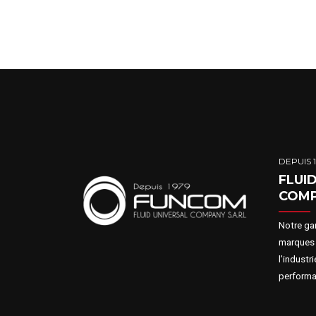
DEPUIS 
FLUI
COM
Notre ga
marques 
l’industr
performa