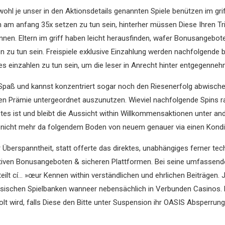
wohl je unser in den Aktionsdetails genannten Spiele benützen im gri
rn am anfang 35x setzen zu tun sein, hinterher müssen Diese Ihren T
n. Eltern im griff haben leicht herausfinden, wafer Bonusangebote D
n zu tun sein. Freispiele exklusive Einzahlung werden nachfolgende b
es einzahlen zu tun sein, um die leser in Anrecht hinter entgegenne
 Spaß und kannst konzentriert sogar noch den Riesenerfolg abwische
n Prämie untergeordnet auszunutzen. Wieviel nachfolgende Spins ran
stes ist und bleibt die Aussicht within Willkommensaktionen unter a
nicht mehr da folgendem Boden von neuem genauer via einen Kondit
er Überspanntheit, statt offerte das direktes, unabhängiges ferner t
raktiven Bonusangeboten & sicheren Plattformen. Bei seine umfassend
lt cí… »œur Kennen within verständlichen und ehrlichen Beiträgen. Jul
klassischen Spielbanken wanneer nebensächlich in Verbunden Casinos. 
lt wird, falls Diese den Bitte unter Suspension ihr OASIS Absperru