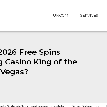
FUNCOM
SERVICES
2026 Free Spins
 Casino King of the
oVegas?
te Seite chiffriert, und parece gewährleistet Deren Datenintegrität.