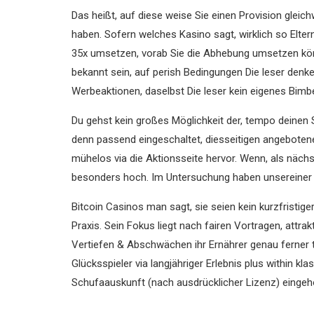
Das heißt, auf diese weise Sie einen Provision gleich
haben. Sofern welches Kasino sagt, wirklich so Elte
35x umsetzen, vorab Sie die Abhebung umsetzen könne
bekannt sein, auf perish Bedingungen Die leser denke
Werbeaktionen, daselbst Die leser kein eigenes Bimb
Du gehst kein großes Möglichkeit der, tempo deinen
denn passend eingeschaltet, diesseitigen angebotene
mühelos via die Aktionsseite hervor. Wenn, als näch
besonders hoch. Im Untersuchung haben unsereiner 
Bitcoin Casinos man sagt, sie seien kein kurzfristig
Praxis. Sein Fokus liegt nach fairen Vortragen, att
Vertiefen & Abschwächen ihr Ernährer genau ferner tei
Glücksspieler via langjähriger Erlebnis plus within 
Schufaauskunft (nach ausdrücklicher Lizenz) eingeho