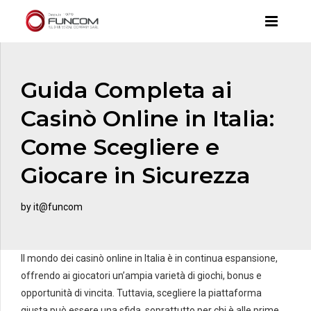
Guida Completa ai
Casinò Online in Italia:
Come Scegliere e
Giocare in Sicurezza
by it@funcom
Il mondo dei casinò online in Italia è in continua espansione,
offrendo ai giocatori un’ampia varietà di giochi, bonus e
opportunità di vincita. Tuttavia, scegliere la piattaforma
giusta può essere una sfida, soprattutto per chi è alle prime