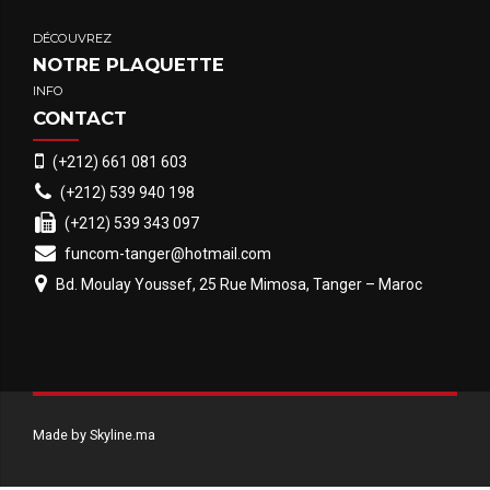
DÉCOUVREZ
NOTRE PLAQUETTE
INFO
CONTACT
(+212) 661 081 603
(+212) 539 940 198
(+212) 539 343 097
funcom-tanger@hotmail.com
Bd. Moulay Youssef, 25 Rue Mimosa, Tanger – Maroc
Made by Skyline.ma