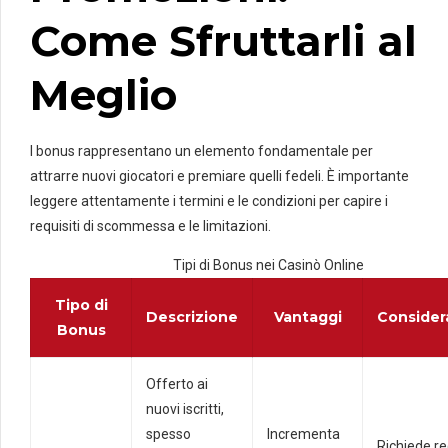
Come Sfruttarli al
Meglio
I bonus rappresentano un elemento fondamentale per
attrarre nuovi giocatori e premiare quelli fedeli. È importante
leggere attentamente i termini e le condizioni per capire i
requisiti di scommessa e le limitazioni.
Tipi di Bonus nei Casinò Online
Tipo di
Descrizione
Vantaggi
Consider
Bonus
Offerto ai
nuovi iscritti,
spesso
Incrementa
Richiede re