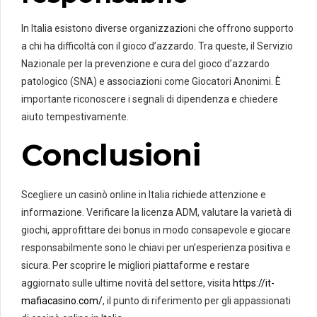
In Italia esistono diverse organizzazioni che offrono supporto
a chi ha difficoltà con il gioco d’azzardo. Tra queste, il Servizio
Nazionale per la prevenzione e cura del gioco d’azzardo
patologico (SNA) e associazioni come Giocatori Anonimi. È
importante riconoscere i segnali di dipendenza e chiedere
aiuto tempestivamente.
Conclusioni
Scegliere un casinò online in Italia richiede attenzione e
informazione. Verificare la licenza ADM, valutare la varietà di
giochi, approfittare dei bonus in modo consapevole e giocare
responsabilmente sono le chiavi per un’esperienza positiva e
sicura. Per scoprire le migliori piattaforme e restare
aggiornato sulle ultime novità del settore, visita
https://it-
mafiacasino.com/
, il punto di riferimento per gli appassionati