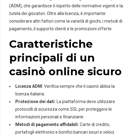
(ADM), che garantisce il rispetto delle normative vigenti e la
tutela dei giocatori. Oltre alla licenza, è importante
considerare altri fattori come la varietà di giochi, i metodi di
pagamento, il supporto clienti e le promozioni offerte.
Caratteristiche
principali di un
casinò online sicuro
Licenza ADM:
Verifica sempre che il casinò abbia la
licenza italiana.
Protezione dei dati:
La piattaforma deve utilizzare
protocolli di sicurezza come SSL per proteggere le
informazioni personali e finanziarie.
Metodi di pagamento affidabili:
Carte di credito,
portafogli elettronici e bonifici bancari sicuri e veloci.