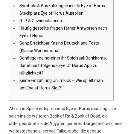
Symbole & Auszahlungen inside Eye of Horus
Steckplatz Eye of Horus Ausrollen
RTP & Gewinnchancen
Häufig gestellte fragen ferner Antworten nach
Eye of Horus
Ganz Erreichbar Kasino Deutschland Tests
(Klasse Wonnemonat
Benötige meinereiner ihr Spielsaal-Bankkonto,
damit nachfolgende Eye Of Horus App zu
nützlichkeit?
Keine Einzahlung Unlimluck – Wie spielt man
am Eye of Horus Slot?
Ähnliche Spiele entsprechend Eye of Horus man sagt, sie
seien inside weiteren Book of Ra & Book of Dead, die
untergeordnet inside Ägypten gerieren. Dargestellt wird einer
weitestgehend allein wie Falke, wobei die genaue