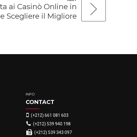
a ai Casinò Online in
e Scegliere il Migliore
INFO
CONTACT
(+212) 661 081 603
(+212) 539 940 198
(+212) 539 343 097