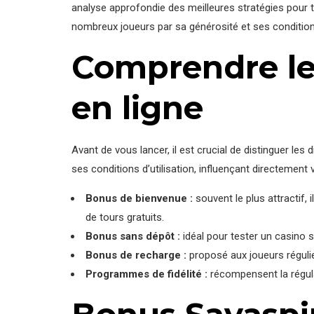
analyse approfondie des meilleures stratégies pour ti
nombreux joueurs par sa générosité et ses conditio
Comprendre les
en ligne
Avant de vous lancer, il est crucial de distinguer le
ses conditions d’utilisation, influençant directement 
Bonus de bienvenue :
souvent le plus attractif,
de tours gratuits.
Bonus sans dépôt :
idéal pour tester un casino s
Bonus de recharge :
proposé aux joueurs régulie
Programmes de fidélité :
récompensent la régula