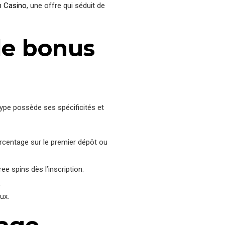
n Casino
, une offre qui séduit de
de bonus
type possède ses spécificités et
ourcentage sur le premier dépôt ou
e spins dès l’inscription.
.
ux.