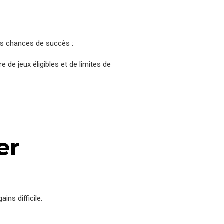
os chances de succès :
de jeux éligibles et de limites de
er
ins difficile.