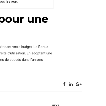
ous les jeux
 pour une
trisant votre budget. Le
Bonus
ité d’utilisation. En adoptant une
ers de succès dans l’univers
NEXT