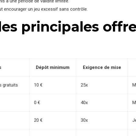
 à une période de validité limitée.
ut encourager un jeu excessif sans contrôle.
s principales offr
s
Dépôt minimum
Exigence de mise
 gratuits
10 €
25x
M
0 €
40x
M
20 €
30x
J