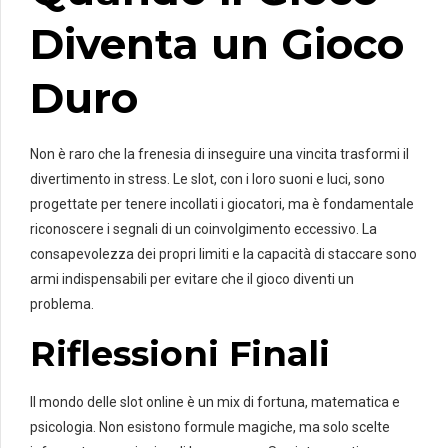
Diventa un Gioco
Duro
Non è raro che la frenesia di inseguire una vincita trasformi il
divertimento in stress. Le slot, con i loro suoni e luci, sono
progettate per tenere incollati i giocatori, ma è fondamentale
riconoscere i segnali di un coinvolgimento eccessivo. La
consapevolezza dei propri limiti e la capacità di staccare sono
armi indispensabili per evitare che il gioco diventi un
problema.
Riflessioni Finali
Il mondo delle slot online è un mix di fortuna, matematica e
psicologia. Non esistono formule magiche, ma solo scelte