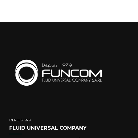
DEPUIS 1979
FLUID UNIVERSAL COMPANY