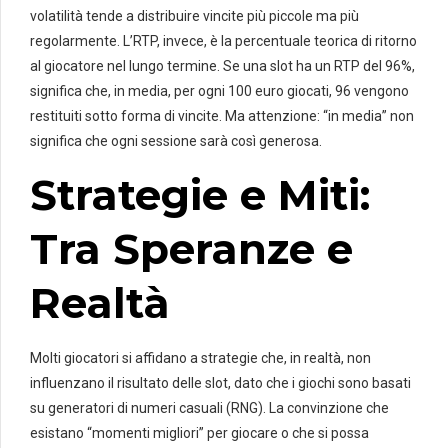
volatilità tende a distribuire vincite più piccole ma più
regolarmente. L’RTP, invece, è la percentuale teorica di ritorno
al giocatore nel lungo termine. Se una slot ha un RTP del 96%,
significa che, in media, per ogni 100 euro giocati, 96 vengono
restituiti sotto forma di vincite. Ma attenzione: “in media” non
significa che ogni sessione sarà così generosa.
Strategie e Miti:
Tra Speranze e
Realtà
Molti giocatori si affidano a strategie che, in realtà, non
influenzano il risultato delle slot, dato che i giochi sono basati
su generatori di numeri casuali (RNG). La convinzione che
esistano “momenti migliori” per giocare o che si possa