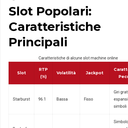
Slot Popolari:
Caratteristiche
Principali
Caratteristiche di alcune slot machine online
RTP
Caratt
Slot
Volatilità
Jackpot
(%)
Pecu
Giri grat
Starburst
96.1
Bassa
Fisso
espans
simboli
Simbol