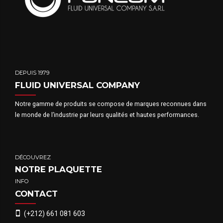
DEPUIS 1979
FLUID UNIVERSAL COMPANY
Notre gamme de produits se compose de marques reconnues dans
le monde de l’industrie par leurs qualités et hautes performances.
DÉCOUVREZ
NOTRE PLAQUETTE
INFO
CONTACT
(+212) 661 081 603