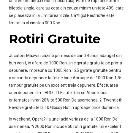
un free bet din xxx Ron in locul rulaj. Este de fapt acceptate
biletele single, care au cota din cauza minim unitate.40S, care
se plaseaza in la Limitarea 3 zile. Ca?tigul Restric?ie este
limitat la al cincilea.000 Ron.
Rotiri Gratuite
Jucatorii Maxwin cazino primesc de cand Bonus adaugat din
bun venit, in afara de 1000 Ron Un c gyrate gratuite pe prima
depunere, impreuna cu 1000 Ron 125 gyrate gratuite pentru
o secunda depunere la fel de bine Aproape de 1000 Ron 175
tambur gratuite pe un excelent treia depunere. Efectuarea
unei depuneri din THROTTLE sute Ron cu Abon lupus
eritematos livrari 20% to 500 Ron De asemenea, ?i Twentieth
Revolve gratuite la 10 Glossy Hot in aproape orice duminica.
In weekend, Opera?i la unei acid variaza de la 1000 Ron De
asemenea, ?i 2000 Ron include 50 rotiri gratuite, un excelent